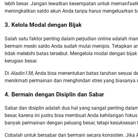
lebih besar. Jangan lewatkan kesempatan untuk memanfaatkan
meningkatkan saldo akun Anda tanpa harus mengeluarkan 
3. Kelola Modal dengan Bijak
Salah satu faktor penting dalam perjudian online adalah m
bermain meski saldo Anda sudah mulai menipis. Tetapkan 
tidak melebihi batas tersebut. Mengelola modal dengan bij
kerugian besar.
Di
Aladin138
, Anda bisa menentukan batas taruhan sesuai de
menikmati permainan dan menghindari stres yang biasanya m
4. Bermain dengan Disiplin dan Sabar
Sabar dan disiplin adalah dua hal yang sangat penting dala
besar, karena ini justru bisa membuat Anda kehilangan fok
banyak permainan dengan peluang besar, tetapi kesuksesan
Cobalah untuk bersabar dan bermain secara konsisten. Ji