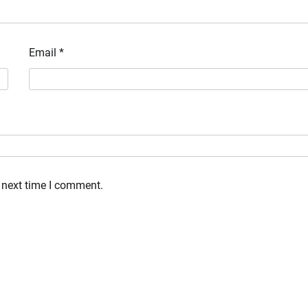
Email
*
 next time I comment.