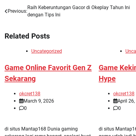
Raih Keberuntungan Gacor di Okeplay Tahun Ini
Post
Previous:
dengan Tips Ini
navigation
Related Posts
Uncategorized
Unca
Game Online Favorit Gen Z
Game Kekin
Sekarang
Hype
okcret138
okcret138
March 9, 2026
April 26
0
0
di situs Mantap168 Dunia gaming
di situs Mantap1