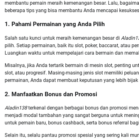
membantu pemain meraih kemenangan besar. Lalu, bagaiman
beberapa tips yang bisa membantu Anda mencapai kesuksesan
1. Pahami Permainan yang Anda Pilih
Salah satu kunci untuk meraih kemenangan besar di
Aladin1
pilih. Setiap permainan, baik itu slot, poker, baccarat, atau 
Luangkan waktu untuk mempelajari cara bermain dan memaham
Misalnya, jika Anda tertarik bermain di mesin slot, penting unt
slot, atau progresif. Masing-masing jenis slot memiliki p
permainan, Anda dapat membuat keputusan yang lebih bija
2. Manfaatkan Bonus dan Promosi
Aladin138
terkenal dengan berbagai bonus dan promosi mena
menjadi modal tambahan yang sangat berguna untuk mening
untuk pemain baru, bonus cashback, serta bonus referral b
Selain itu, selalu pantau promosi spesial yang sering kali mun