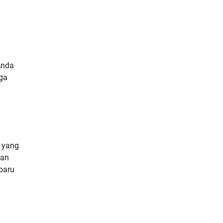
Anda
gga
 yang
kan
baru