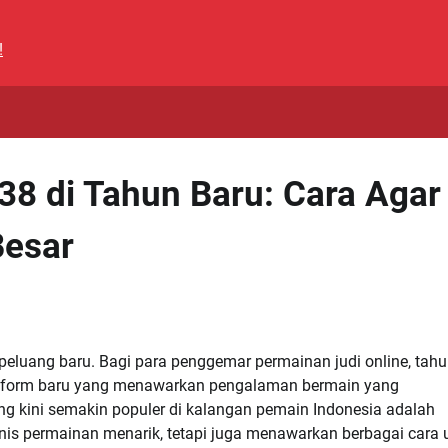
!
8 di Tahun Baru: Cara Agar
Besar
eluang baru. Bagi para penggemar permainan judi online, tah
latform baru yang menawarkan pengalaman bermain yang
 kini semakin populer di kalangan pemain Indonesia adalah
enis permainan menarik, tetapi juga menawarkan berbagai cara 