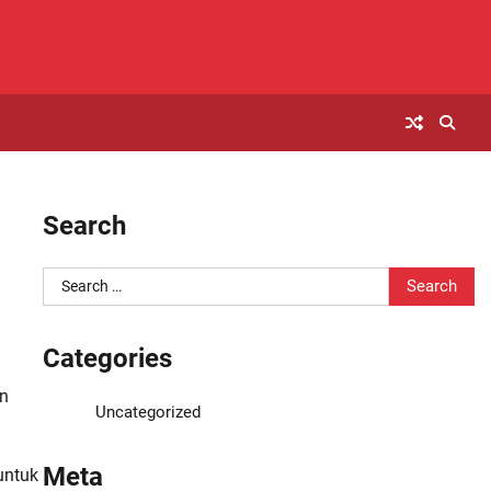
Search
Search
for:
Categories
un
Uncategorized
Meta
untuk