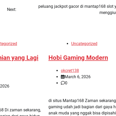
peluang jackpot gacor di mantap168 slot 
Next:
menggiu
tegorized
Uncategorized
ian yang Lagi
Hobi Gaming Modern
okcret138
March 6, 2026
0
, 2026
di situs Mantap168 Zaman sekarang,
gaming udah jadi bagian dari gaya 
68 Di zaman sekarang,
anak muda yang nggak bisa dipisah