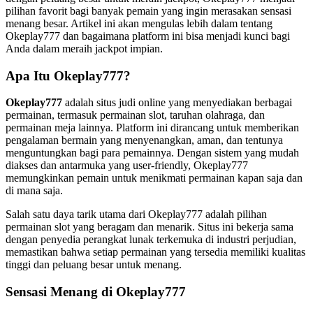
pilihan favorit bagi banyak pemain yang ingin merasakan sensasi
menang besar. Artikel ini akan mengulas lebih dalam tentang
Okeplay777 dan bagaimana platform ini bisa menjadi kunci bagi
Anda dalam meraih jackpot impian.
Apa Itu Okeplay777?
Okeplay777
adalah situs judi online yang menyediakan berbagai
permainan, termasuk permainan slot, taruhan olahraga, dan
permainan meja lainnya. Platform ini dirancang untuk memberikan
pengalaman bermain yang menyenangkan, aman, dan tentunya
menguntungkan bagi para pemainnya. Dengan sistem yang mudah
diakses dan antarmuka yang user-friendly, Okeplay777
memungkinkan pemain untuk menikmati permainan kapan saja dan
di mana saja.
Salah satu daya tarik utama dari Okeplay777 adalah pilihan
permainan slot yang beragam dan menarik. Situs ini bekerja sama
dengan penyedia perangkat lunak terkemuka di industri perjudian,
memastikan bahwa setiap permainan yang tersedia memiliki kualitas
tinggi dan peluang besar untuk menang.
Sensasi Menang di Okeplay777