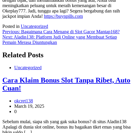
dengan bijak, dan memanfaatkan bonus yang ada, Anda bisa
meningkatkan peluang untuk meraih kemenangan besar di
Okeplay777. Jadi, tunggu apa lagi? Segera bergabung dan raih
jackpot impian Anda!
https://buynpills.com
Posted in
Uncategorized
Post
Previous:
Bagaimana Cara Menang di Slot Gacor Mantap168?
Next:
Aladin138: Platform Judi Online yang Membuat Setiap
navigation
Pemain Merasa Diuntungkan
Related Posts
Uncategorized
Cara Klaim Bonus Slot Tanpa Ribet, Auto
Cuan!
okcret138
March 19, 2025
0
Sebelum mulai, siapa sih yang gak suka bonus? di situs Aladin138
Apalagi di dunia slot online, bonus itu bagaikan tiket emas yang bisa
bikin saldo […]