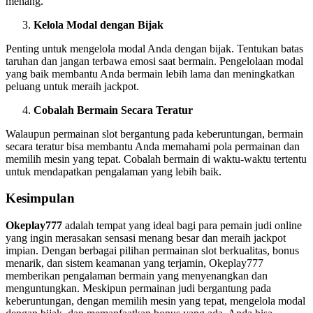
menang.
Kelola Modal dengan Bijak
Penting untuk mengelola modal Anda dengan bijak. Tentukan batas
taruhan dan jangan terbawa emosi saat bermain. Pengelolaan modal
yang baik membantu Anda bermain lebih lama dan meningkatkan
peluang untuk meraih jackpot.
Cobalah Bermain Secara Teratur
Walaupun permainan slot bergantung pada keberuntungan, bermain
secara teratur bisa membantu Anda memahami pola permainan dan
memilih mesin yang tepat. Cobalah bermain di waktu-waktu tertentu
untuk mendapatkan pengalaman yang lebih baik.
Kesimpulan
Okeplay777
adalah tempat yang ideal bagi para pemain judi online
yang ingin merasakan sensasi menang besar dan meraih jackpot
impian. Dengan berbagai pilihan permainan slot berkualitas, bonus
menarik, dan sistem keamanan yang terjamin, Okeplay777
memberikan pengalaman bermain yang menyenangkan dan
menguntungkan. Meskipun permainan judi bergantung pada
keberuntungan, dengan memilih mesin yang tepat, mengelola modal