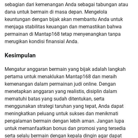
sebagian dari kemenangan Anda sebagai tabungan atau
dana untuk bermain di masa depan. Mengelola
keuntungan dengan bijak akan membantu Anda untuk
menjaga stabilitas keuangan dan memastikan bahwa
permainan di Mantap168 tetap menyenangkan tanpa
merugikan kondisi finansial Anda.
Kesimpulan
Mengatur anggaran bermain yang bijak adalah langkah
pertama untuk menaklukan Mantap168 dan meraih
kemenangan dalam permainan judi online. Dengan
menetapkan anggaran yang realistis, disiplin dalam
mematuhi batas yang sudah ditentukan, serta
menggunakan strategi taruhan yang tepat, Anda dapat
meningkatkan peluang untuk sukses dan menikmati
pengalaman bermain dengan lebih aman. Jangan lupa
untuk memanfaatkan bonus dan promosi yang tersedia
serta selalu bermain dengan kepala dingin agar dapat