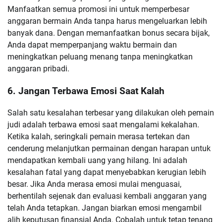
Manfaatkan semua promosi ini untuk memperbesar
anggaran bermain Anda tanpa harus mengeluarkan lebih
banyak dana. Dengan memanfaatkan bonus secara bijak,
Anda dapat memperpanjang waktu bermain dan
meningkatkan peluang menang tanpa meningkatkan
anggaran pribadi.
6. Jangan Terbawa Emosi Saat Kalah
Salah satu kesalahan terbesar yang dilakukan oleh pemain
judi adalah terbawa emosi saat mengalami kekalahan.
Ketika kalah, seringkali pemain merasa tertekan dan
cenderung melanjutkan permainan dengan harapan untuk
mendapatkan kembali uang yang hilang. Ini adalah
kesalahan fatal yang dapat menyebabkan kerugian lebih
besar. Jika Anda merasa emosi mulai menguasai,
berhentilah sejenak dan evaluasi kembali anggaran yang
telah Anda tetapkan. Jangan biarkan emosi mengambil
alih keputusan finansial Anda. Cobalah untuk tetap tenang