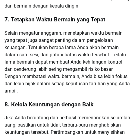
dan bermain dengan kepala dingin.
7. Tetapkan Waktu Bermain yang Tepat
Selain mengatur anggaran, menetapkan waktu bermain
yang tepat juga sangat penting dalam pengelolaan
keuangan. Tentukan berapa lama Anda akan bermain
dalam satu sesi, dan patuhi batas waktu tersebut. Terlalu
lama bermain dapat membuat Anda kehilangan kontrol
dan cenderung lebih sering mengambil risiko besar.
Dengan membatasi waktu bermain, Anda bisa lebih fokus
dan lebih bijak dalam setiap keputusan taruhan yang Anda
ambil.
8. Kelola Keuntungan dengan Baik
Jika Anda beruntung dan berhasil memenangkan sejumlah
uang, pastikan untuk tidak terburu-buru menghabiskan
keuntungan tersebut. Pertimbangkan untuk menyisihkan