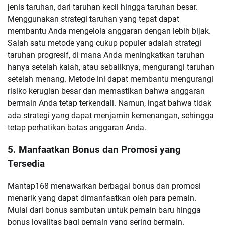
jenis taruhan, dari taruhan kecil hingga taruhan besar.
Menggunakan strategi taruhan yang tepat dapat
membantu Anda mengelola anggaran dengan lebih bijak.
Salah satu metode yang cukup populer adalah strategi
taruhan progresif, di mana Anda meningkatkan taruhan
hanya setelah kalah, atau sebaliknya, mengurangi taruhan
setelah menang. Metode ini dapat membantu mengurangi
risiko kerugian besar dan memastikan bahwa anggaran
bermain Anda tetap terkendali. Namun, ingat bahwa tidak
ada strategi yang dapat menjamin kemenangan, sehingga
tetap perhatikan batas anggaran Anda.
5. Manfaatkan Bonus dan Promosi yang
Tersedia
Mantap168 menawarkan berbagai bonus dan promosi
menarik yang dapat dimanfaatkan oleh para pemain.
Mulai dari bonus sambutan untuk pemain baru hingga
bonus loyalitas bagi pemain yang sering bermain.