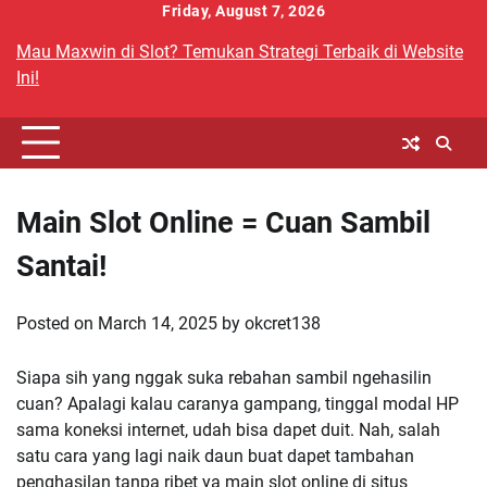
Skip
Friday, August 7, 2026
to
Mau Maxwin di Slot? Temukan Strategi Terbaik di Website
content
Ini!
Main Slot Online = Cuan Sambil
Santai!
Posted on
March 14, 2025
by
okcret138
Siapa sih yang nggak suka rebahan sambil ngehasilin
cuan? Apalagi kalau caranya gampang, tinggal modal HP
sama koneksi internet, udah bisa dapet duit. Nah, salah
satu cara yang lagi naik daun buat dapet tambahan
penghasilan tanpa ribet ya main slot online di situs