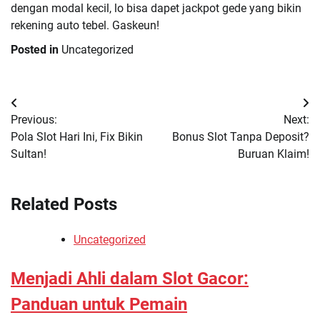
dengan modal kecil, lo bisa dapet jackpot gede yang bikin
rekening auto tebel. Gaskeun!
Posted in
Uncategorized
Post
Previous:
Next:
navigation
Pola Slot Hari Ini, Fix Bikin
Bonus Slot Tanpa Deposit?
Sultan!
Buruan Klaim!
Related Posts
Uncategorized
Menjadi Ahli dalam Slot Gacor:
Panduan untuk Pemain