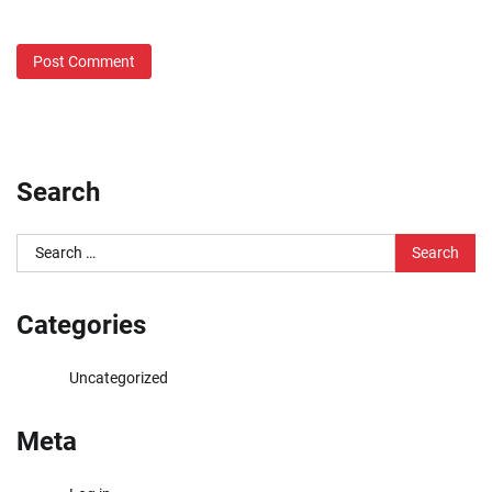
Search
Search
for:
Categories
Uncategorized
Meta