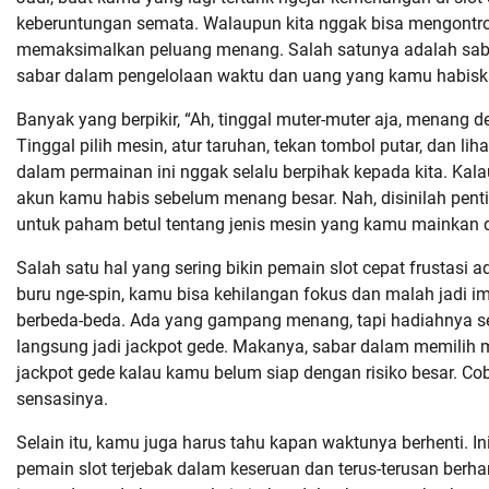
keberuntungan semata. Walaupun kita nggak bisa mengontrol
memaksimalkan peluang menang. Salah satunya adalah saba
sabar dalam pengelolaan waktu dan uang yang kamu habiskan
Banyak yang berpikir, “Ah, tinggal muter-muter aja, menang de
Tinggal pilih mesin, atur taruhan, tekan tombol putar, dan l
dalam permainan ini nggak selalu berpihak kepada kita. Kalau
akun kamu habis sebelum menang besar. Nah, disinilah penti
untuk paham betul tentang jenis mesin yang kamu mainkan d
Salah satu hal yang sering bikin pemain slot cepat frustasi a
buru nge-spin, kamu bisa kehilangan fokus dan malah jadi imp
berbeda-beda. Ada yang gampang menang, tapi hadiahnya sed
langsung jadi jackpot gede. Makanya, sabar dalam memilih m
jackpot gede kalau kamu belum siap dengan risiko besar. Co
sensasinya.
Selain itu, kamu juga harus tahu kapan waktunya berhenti. I
pemain slot terjebak dalam keseruan dan terus-terusan berh