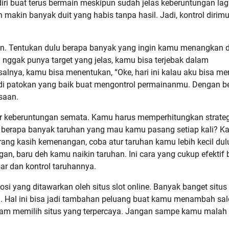
diri buat terus bermain meskipun sudah jelas keberuntungan lag
 makin banyak duit yang habis tanpa hasil. Jadi, kontrol dirim
an. Tentukan dulu berapa banyak yang ingin kamu menangkan 
nggak punya target yang jelas, kamu bisa terjebak dalam
isalnya, kamu bisa menentukan, “Oke, hari ini kalau aku bisa m
a jadi patokan yang baik buat mengontrol permainanmu. Dengan be
saan.
or keberuntungan semata. Kamu harus memperhitungkan strateg
n berapa banyak taruhan yang mau kamu pasang setiap kali? K
ang kasih kemenangan, coba atur taruhan kamu lebih kecil dul
, baru deh kamu naikin taruhan. Ini cara yang cukup efektif 
bar dan kontrol taruhannya.
osi yang ditawarkan oleh situs slot online. Banyak banget situs
. Hal ini bisa jadi tambahan peluang buat kamu menambah sa
dalam memilih situs yang terpercaya. Jangan sampe kamu malah