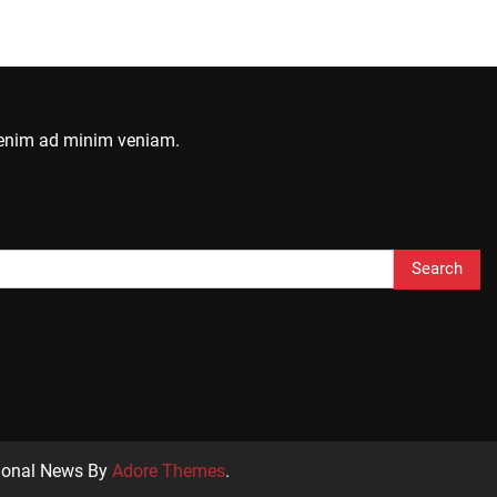
t enim ad minim veniam.
ional News By
Adore Themes
.