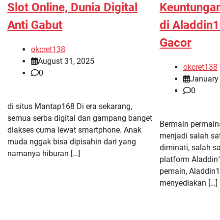
Slot Online, Dunia Digital
Keuntunga
Anti Gabut
di Aladdin1
Gacor
okcret138
August 31, 2025
okcret138
0
January 
0
di situs Mantap168 Di era sekarang,
semua serba digital dan gampang banget
Bermain permainan
diakses cuma lewat smartphone. Anak
menjadi salah sa
muda nggak bisa dipisahin dari yang
diminati, salah s
namanya hiburan […]
platform Aladdin
pemain, Aladdin1
menyediakan […]