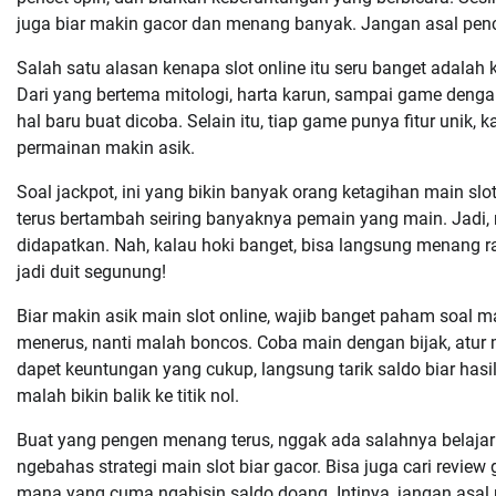
juga biar makin gacor dan menang banyak. Jangan asal pencet
Salah satu alasan kenapa slot online itu seru banget adalah
Dari yang bertema mitologi, harta karun, sampai game denga
hal baru buat dicoba. Selain itu, tiap game punya fitur unik, 
permainan makin asik.
Soal jackpot, ini yang bikin banyak orang ketagihan main sl
terus bertambah seiring banyaknya pemain yang main. Jadi,
didapatkan. Nah, kalau hoki banget, bisa langsung menang ra
jadi duit segunung!
Biar makin asik main slot online, wajib banget paham soal 
menerus, nanti malah boncos. Coba main dengan bijak, atur 
dapet keuntungan yang cukup, langsung tarik saldo biar hasi
malah bikin balik ke titik nol.
Buat yang pengen menang terus, nggak ada salahnya belajar
ngebahas strategi main slot biar gacor. Bisa juga cari revi
mana yang cuma ngabisin saldo doang. Intinya, jangan asal m