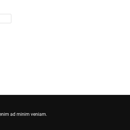
t enim ad minim veniam.