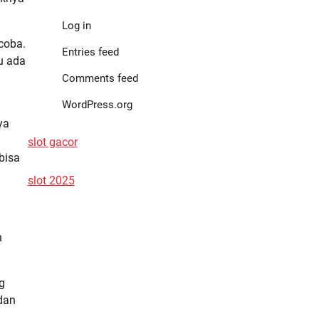
Log in
coba.
Entries feed
u ada
Comments feed
WordPress.org
ya
slot gacor
bisa
slot 2025
h
g
 dan