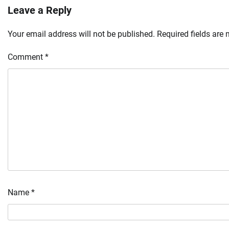
Leave a Reply
Your email address will not be published.
Required fields are
Comment
*
Name
*