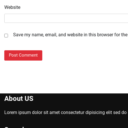
Website
Save my name, email, and website in this browser for the
About US
Lorem ipsum dolor sit amet consectetur dipisicing elit sed d