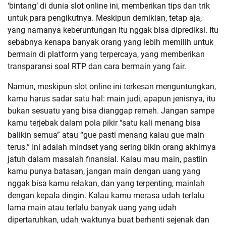
‘bintang’ di dunia slot online ini, memberikan tips dan trik
untuk para pengikutnya. Meskipun demikian, tetap aja,
yang namanya keberuntungan itu nggak bisa diprediksi. Itu
sebabnya kenapa banyak orang yang lebih memilih untuk
bermain di platform yang terpercaya, yang memberikan
transparansi soal RTP dan cara bermain yang fair.
Namun, meskipun slot online ini terkesan menguntungkan,
kamu harus sadar satu hal: main judi, apapun jenisnya, itu
bukan sesuatu yang bisa dianggap remeh. Jangan sampe
kamu terjebak dalam pola pikir “satu kali menang bisa
balikin semua” atau “gue pasti menang kalau gue main
terus.” Ini adalah mindset yang sering bikin orang akhirnya
jatuh dalam masalah finansial. Kalau mau main, pastiin
kamu punya batasan, jangan main dengan uang yang
nggak bisa kamu relakan, dan yang terpenting, mainlah
dengan kepala dingin. Kalau kamu merasa udah terlalu
lama main atau terlalu banyak uang yang udah
dipertaruhkan, udah waktunya buat berhenti sejenak dan