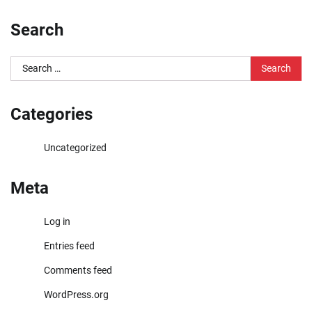
Search
Search
for:
Categories
Uncategorized
Meta
Log in
Entries feed
Comments feed
WordPress.org