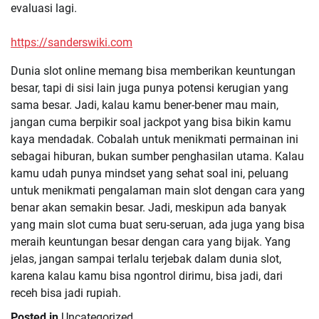
evaluasi lagi.
https://sanderswiki.com
Dunia slot online memang bisa memberikan keuntungan
besar, tapi di sisi lain juga punya potensi kerugian yang
sama besar. Jadi, kalau kamu bener-bener mau main,
jangan cuma berpikir soal jackpot yang bisa bikin kamu
kaya mendadak. Cobalah untuk menikmati permainan ini
sebagai hiburan, bukan sumber penghasilan utama. Kalau
kamu udah punya mindset yang sehat soal ini, peluang
untuk menikmati pengalaman main slot dengan cara yang
benar akan semakin besar. Jadi, meskipun ada banyak
yang main slot cuma buat seru-seruan, ada juga yang bisa
meraih keuntungan besar dengan cara yang bijak. Yang
jelas, jangan sampai terlalu terjebak dalam dunia slot,
karena kalau kamu bisa ngontrol dirimu, bisa jadi, dari
receh bisa jadi rupiah.
Posted in
Uncategorized