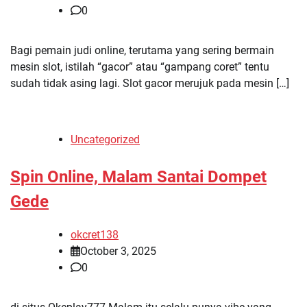
0
Bagi pemain judi online, terutama yang sering bermain
mesin slot, istilah “gacor” atau “gampang coret” tentu
sudah tidak asing lagi. Slot gacor merujuk pada mesin […]
Uncategorized
Spin Online, Malam Santai Dompet
Gede
okcret138
October 3, 2025
0