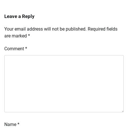
Leave a Reply
Your email address will not be published.
Required fields
are marked
*
Comment
*
Name
*