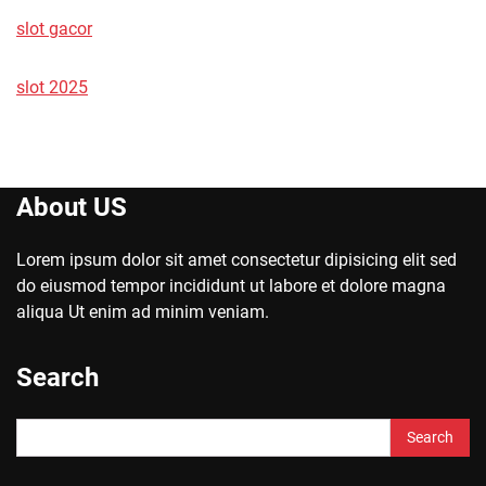
slot gacor
slot 2025
About US
Lorem ipsum dolor sit amet consectetur dipisicing elit sed
do eiusmod tempor incididunt ut labore et dolore magna
aliqua Ut enim ad minim veniam.
Search
Search
for: