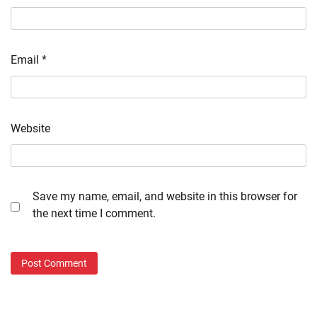
Email
*
Website
Save my name, email, and website in this browser for
the next time I comment.