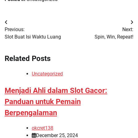
Post
Previous:
Next:
navigation
Slot Buat Isi Waktu Luang
Spin, Win, Repeat!
Related Posts
Uncategorized
Menjadi Ahli dalam Slot Gacor:
Panduan untuk Pemain
Berpengalaman
okcret138
December 25, 2024