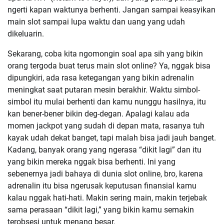
ngerti kapan waktunya berhenti. Jangan sampai keasyikan
main slot sampai lupa waktu dan uang yang udah
dikeluarin.
Sekarang, coba kita ngomongin soal apa sih yang bikin
orang tergoda buat terus main slot online? Ya, nggak bisa
dipungkiri, ada rasa ketegangan yang bikin adrenalin
meningkat saat putaran mesin berakhir. Waktu simbol-
simbol itu mulai berhenti dan kamu nunggu hasilnya, itu
kan bener-bener bikin deg-degan. Apalagi kalau ada
momen jackpot yang sudah di depan mata, rasanya tuh
kayak udah dekat banget, tapi malah bisa jadi jauh banget.
Kadang, banyak orang yang ngerasa “dikit lagi” dan itu
yang bikin mereka nggak bisa berhenti. Ini yang
sebenernya jadi bahaya di dunia slot online, bro, karena
adrenalin itu bisa ngerusak keputusan finansial kamu
kalau nggak hati-hati. Makin sering main, makin terjebak
sama perasaan “dikit lagi,” yang bikin kamu semakin
terobsesi untuk menang besar.