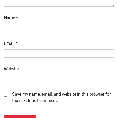
Name
*
Email
*
Website
Save my name, email, and website in this browser for
the next time I comment.