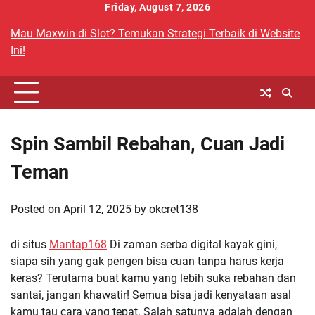
Skip
Friday, August 7, 2026
to
Mau Maxwin di Slot? Temukan Strategi Terbaik di Website
content
Ini!
Spin Sambil Rebahan, Cuan Jadi
Teman
Posted on
April 12, 2025
by
okcret138
di situs
Mantap168
Di zaman serba digital kayak gini,
siapa sih yang gak pengen bisa cuan tanpa harus kerja
keras? Terutama buat kamu yang lebih suka rebahan dan
santai, jangan khawatir! Semua bisa jadi kenyataan asal
kamu tau cara yang tepat. Salah satunya adalah dengan