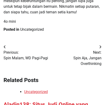
meskipun keberuntungan itu penting, jangan lupa juga
untuk tetap bijak dalam bermain. Nikmatin setiap putaran,
dan siapa tahu, cuan jadi teman setia kamu!
4o mini
Posted in
Uncategorized
Post
Previous:
Next:
navigation
Spin Malam, WD Pagi-Pagi
Spin Aja, Jangan
Overthinking
Related Posts
Uncategorized
Aladin138: Situs Judi Online yang