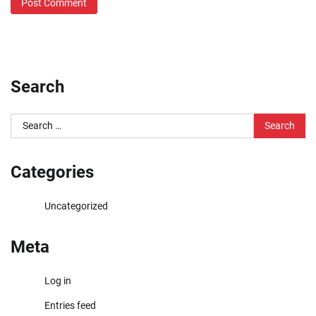
Search
Search
for:
Categories
Uncategorized
Meta
Log in
Entries feed