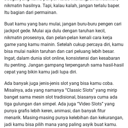
nikmatin hasilnya. Tapi, kalau kalah, jangan terlalu baper.
Itu bagian dari permainan.
Buat kamu yang baru mulai, jangan buru-buru pengen cari
jackpot gede. Mulai aja dulu dengan taruhan kecil,
nikmatin prosesnya, dan pelan-pelan kenali cara kerja
game yang kamu mainin. Setelah cukup percaya diri, kamu
bisa mulai naikin taruhan dan cari peluang lebih besar.
Ingat, dalam dunia slot online, konsistensi dan kesabaran
itu penting. Jangan gampang terpengaruh sama hasil-hasil
cepat yang bikin kamu jadi lupa diri.
Ada banyak juga jenis-jenis slot yang bisa kamu coba.
Misalnya, ada yang namanya “Classic Slots” yang mirip
banget sama mesin slot tradisional, biasanya cuma ada
tiga gulungan dan simpel. Ada juga “Video Slots” yang
punya grafis lebih keren, animasi, dan banyak fitur
menarik. Masing-masing punya kelebihan dan kekurangan,
jadi kamu bisa pilih mana yang paling asyik buat kamu.