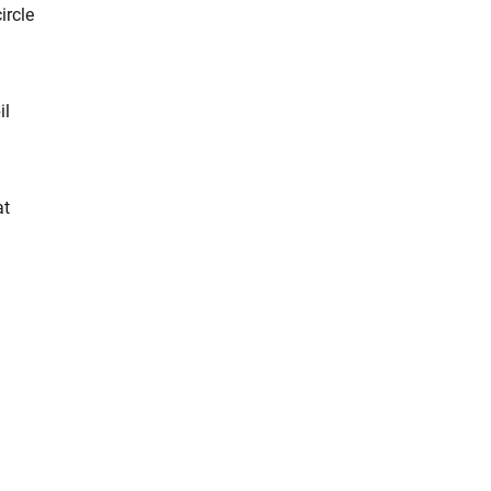
ircle
il
at