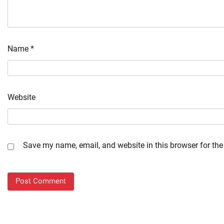
Name
*
Website
Save my name, email, and website in this browser for the