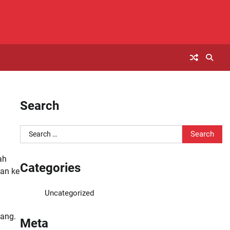
Search
Search
for:
ah
Categories
lan ke
Uncategorized
oang.
Meta