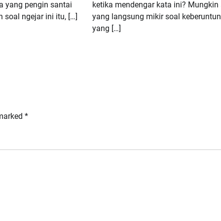
a yang pengin santai
ketika mendengar kata ini? Mungkin
 soal ngejar ini itu, […]
yang langsung mikir soal keberuntu
yang […]
 marked
*