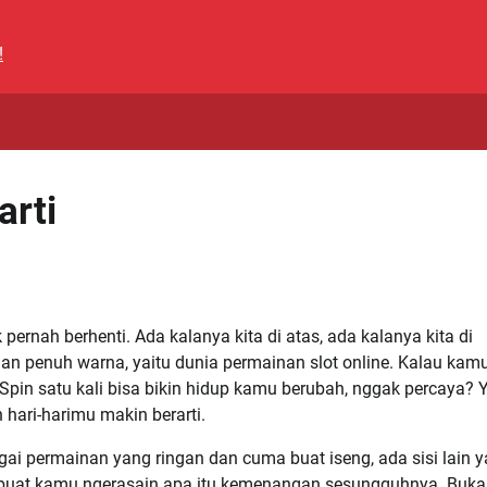
!
arti
ernah berhenti. Ada kalanya kita di atas, ada kalanya kita di
 dan penuh warna, yaitu dunia permainan slot online. Kalau kam
 Spin satu kali bisa bikin hidup kamu berubah, nggak percaya? 
 hari-harimu makin berarti.
gai permainan yang ringan dan cuma buat iseng, ada sisi lain 
an buat kamu ngerasain apa itu kemenangan sesungguhnya. Buk