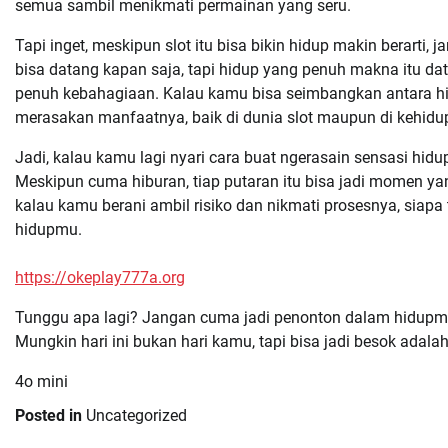
semua sambil menikmati permainan yang seru.
Tapi inget, meskipun slot itu bisa bikin hidup makin berarti
bisa datang kapan saja, tapi hidup yang penuh makna itu dat
penuh kebahagiaan. Kalau kamu bisa seimbangkan antara hi
merasakan manfaatnya, baik di dunia slot maupun di kehidu
Jadi, kalau kamu lagi nyari cara buat ngerasain sensasi hidu
Meskipun cuma hiburan, tiap putaran itu bisa jadi momen ya
kalau kamu berani ambil risiko dan nikmati prosesnya, siapa
hidupmu.
https://okeplay777a.org
Tunggu apa lagi? Jangan cuma jadi penonton dalam hidupmu. A
Mungkin hari ini bukan hari kamu, tapi bisa jadi besok adalah
4o mini
Posted in
Uncategorized