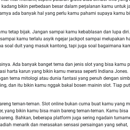
ni kadang bikin perbedaan besar dalam perjalanan kamu untuk j
narnya ada banyak hal yang perlu kamu pahami supaya kamu b
kamu tetap bijak. Jangan sampai kamu kebablasan dan lupa diri.
an sampai kamu terlalu asyik ngejar jackpot sampai melupakan ha
ma soal duit yang masuk kantong, tapi juga soal bagaimana ka
asinya. Ada banyak banget tema dan jenis slot yang bisa kamu pi
si harta karun yang bikin kamu merasa seperti Indiana Jones.
engan tema mitologi atau dunia fantasi yang penuh dengan simb
g, dan itu bikin kamu nggak bakal bosen mainin slot. Tiap pu
 bareng teman-teman. Slot online bukan cuma buat kamu yang m
ayer, yang bikin kamu bisa main bareng teman-teman. Kamu bisa
areng. Bahkan, beberapa platform juga sering ngadain turnam
 hadiah menarik dan merasakan sensasi persaingan yang sehat,