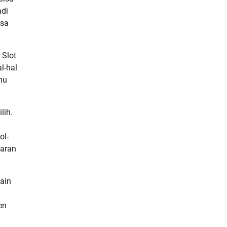
adi
isa
 Slot
l-hal
mu
lih.
ol-
taran
ain
en