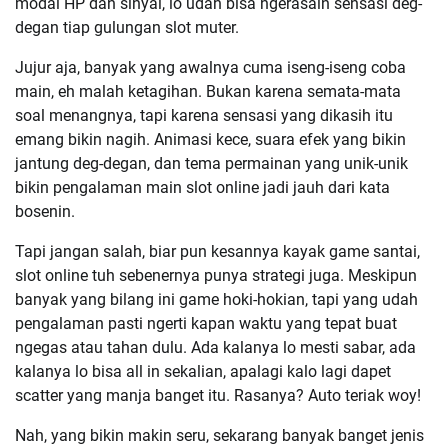
modal HP dan sinyal, lo udah bisa ngerasain sensasi deg-
degan tiap gulungan slot muter.
Jujur aja, banyak yang awalnya cuma iseng-iseng coba
main, eh malah ketagihan. Bukan karena semata-mata
soal menangnya, tapi karena sensasi yang dikasih itu
emang bikin nagih. Animasi kece, suara efek yang bikin
jantung deg-degan, dan tema permainan yang unik-unik
bikin pengalaman main slot online jadi jauh dari kata
bosenin.
Tapi jangan salah, biar pun kesannya kayak game santai,
slot online tuh sebenernya punya strategi juga. Meskipun
banyak yang bilang ini game hoki-hokian, tapi yang udah
pengalaman pasti ngerti kapan waktu yang tepat buat
ngegas atau tahan dulu. Ada kalanya lo mesti sabar, ada
kalanya lo bisa all in sekalian, apalagi kalo lagi dapet
scatter yang manja banget itu. Rasanya? Auto teriak woy!
Nah, yang bikin makin seru, sekarang banyak banget jenis