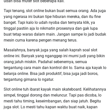
udah bisa muter slot beberapa kali.
Tapi tenang, slot online bukan buat semua orang. Ada juga
yang ngerasa ini bukan tipe hiburan mereka, dan itu fine
banget. Tapi kalo lo udah nyoba dan ternyata klik, ya
tinggal pastiin aja lo nikmatin prosesnya dan gak lupa
buat tetap waras dalam main. Jangan sampe lo jadi budak
mesin cuma karena pengen menang terus.
Masalahnya, banyak juga yang salah kaprah soal slot
online ini. Banyak yang nganggep ini murni judi yang bikin
orang jatuh miskin. Padahal sebenernya, semua
tergantung cara main dan kontrol diri lo. Sama aja kayak lo
belanja online. Bisa jadi produktif, bisa juga jadi boros,
tergantung gimana lo ngatur.
Slot online tuh ibarat kayak main skateboard. Kelihatannya
simpel, tinggal dorong dan meluncur. Tapi pas dicoba, lo
mesti tahu timing, keseimbangan, dan siap jatuh. Begitu
juga slot. Lo mesti tahu kapan waktu buat naik, kapan