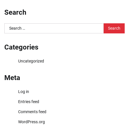
Search
Search
for:
Categories
Uncategorized
Meta
Log in
Entries feed
Comments feed
WordPress.org