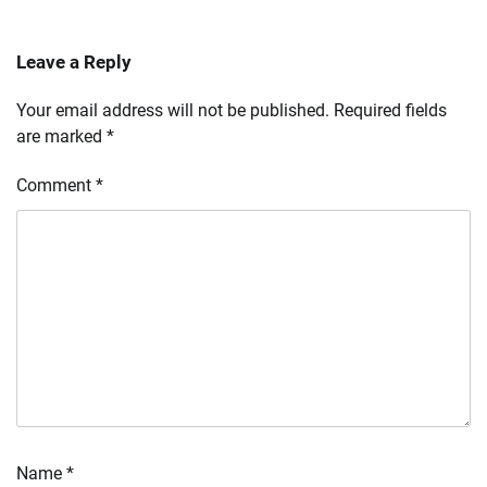
Leave a Reply
Your email address will not be published.
Required fields
are marked
*
Comment
*
Name
*