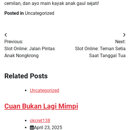
cemilan, dan ayo main kayak anak gaul sejati!
Posted in
Uncategorized
Post
Previous:
Next:
navigation
Slot Online: Jalan Pintas
Slot Online: Teman Setia
Anak Nongkrong
Saat Tanggal Tua
Related Posts
Uncategorized
Cuan Bukan Lagi Mimpi
okcret138
April 23, 2025