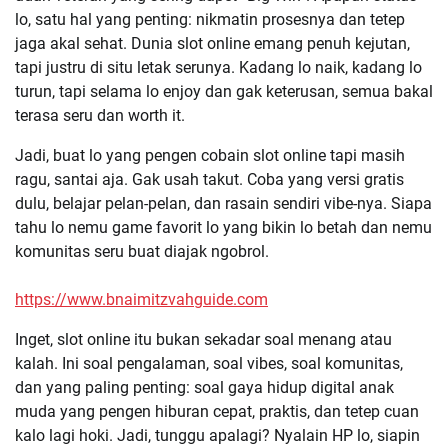
lo, satu hal yang penting: nikmatin prosesnya dan tetep
jaga akal sehat. Dunia slot online emang penuh kejutan,
tapi justru di situ letak serunya. Kadang lo naik, kadang lo
turun, tapi selama lo enjoy dan gak keterusan, semua bakal
terasa seru dan worth it.
Jadi, buat lo yang pengen cobain slot online tapi masih
ragu, santai aja. Gak usah takut. Coba yang versi gratis
dulu, belajar pelan-pelan, dan rasain sendiri vibe-nya. Siapa
tahu lo nemu game favorit lo yang bikin lo betah dan nemu
komunitas seru buat diajak ngobrol.
https://www.bnaimitzvahguide.com
Inget, slot online itu bukan sekadar soal menang atau
kalah. Ini soal pengalaman, soal vibes, soal komunitas,
dan yang paling penting: soal gaya hidup digital anak
muda yang pengen hiburan cepat, praktis, dan tetep cuan
kalo lagi hoki. Jadi, tunggu apalagi? Nyalain HP lo, siapin