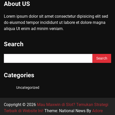
About US
Lorem ipsum dolor sit amet consectetur dipisicing elit sed
do eiusmod tempor incididunt ut labore et dolore magna
aliqua Ut enim ad minim veniam.
Search
Search
for:
Categories
Uncategorized
Copyright © 2026
Mau Maxwin di Slot? Temukan Strategi
Terbaik di Website Ini!
Theme: National News By
Adore