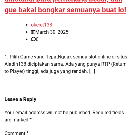
gue bakal bongkar semuanya buat lo!
okcret138
March 30, 2025
0
1. Pilih Game yang TepatNggak semua slot online di situs
Aladin138 diciptakan sama. Ada yang punya RTP (Return
to Player) tinggi, ada juga yang rendah. […]
Leave a Reply
Your email address will not be published.
Required fields
are marked
*
Comment
*