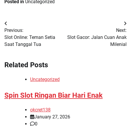
Posted in
Uncategorized
Post
Previous:
Next:
navigation
Slot Online: Teman Setia
Slot Gacor: Jalan Cuan Anak
Saat Tanggal Tua
Milenial
Related Posts
Uncategorized
Spin Slot Ringan Biar Hari Enak
okcret138
January 27, 2026
0