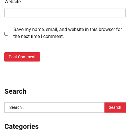
Website
Save my name, email, and website in this browser for
the next time I comment.
Search
Search
for:
Categories