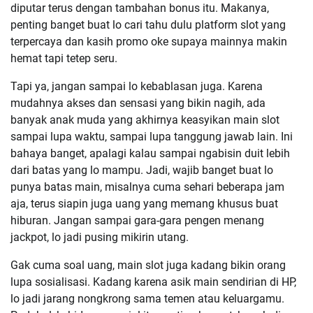
diputar terus dengan tambahan bonus itu. Makanya,
penting banget buat lo cari tahu dulu platform slot yang
terpercaya dan kasih promo oke supaya mainnya makin
hemat tapi tetep seru.
Tapi ya, jangan sampai lo kebablasan juga. Karena
mudahnya akses dan sensasi yang bikin nagih, ada
banyak anak muda yang akhirnya keasyikan main slot
sampai lupa waktu, sampai lupa tanggung jawab lain. Ini
bahaya banget, apalagi kalau sampai ngabisin duit lebih
dari batas yang lo mampu. Jadi, wajib banget buat lo
punya batas main, misalnya cuma sehari beberapa jam
aja, terus siapin juga uang yang memang khusus buat
hiburan. Jangan sampai gara-gara pengen menang
jackpot, lo jadi pusing mikirin utang.
Gak cuma soal uang, main slot juga kadang bikin orang
lupa sosialisasi. Kadang karena asik main sendirian di HP,
lo jadi jarang nongkrong sama temen atau keluargamu.