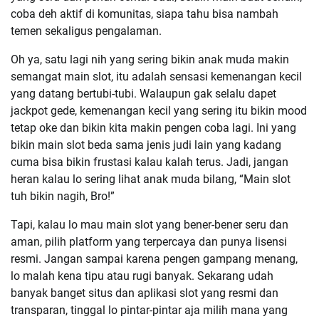
coba deh aktif di komunitas, siapa tahu bisa nambah
temen sekaligus pengalaman.
Oh ya, satu lagi nih yang sering bikin anak muda makin
semangat main slot, itu adalah sensasi kemenangan kecil
yang datang bertubi-tubi. Walaupun gak selalu dapet
jackpot gede, kemenangan kecil yang sering itu bikin mood
tetap oke dan bikin kita makin pengen coba lagi. Ini yang
bikin main slot beda sama jenis judi lain yang kadang
cuma bisa bikin frustasi kalau kalah terus. Jadi, jangan
heran kalau lo sering lihat anak muda bilang, “Main slot
tuh bikin nagih, Bro!”
Tapi, kalau lo mau main slot yang bener-bener seru dan
aman, pilih platform yang terpercaya dan punya lisensi
resmi. Jangan sampai karena pengen gampang menang,
lo malah kena tipu atau rugi banyak. Sekarang udah
banyak banget situs dan aplikasi slot yang resmi dan
transparan, tinggal lo pintar-pintar aja milih mana yang