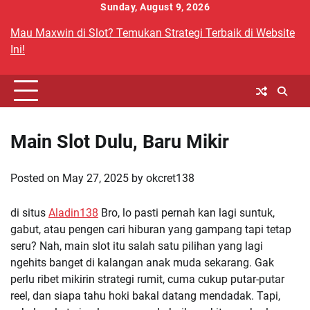
Skip
Sunday, August 9, 2026
to
Mau Maxwin di Slot? Temukan Strategi Terbaik di Website
content
Ini!
Main Slot Dulu, Baru Mikir
Posted on
May 27, 2025
by
okcret138
di situs
Aladin138
Bro, lo pasti pernah kan lagi suntuk,
gabut, atau pengen cari hiburan yang gampang tapi tetap
seru? Nah, main slot itu salah satu pilihan yang lagi
ngehits banget di kalangan anak muda sekarang. Gak
perlu ribet mikirin strategi rumit, cuma cukup putar-putar
reel, dan siapa tahu hoki bakal datang mendadak. Tapi,