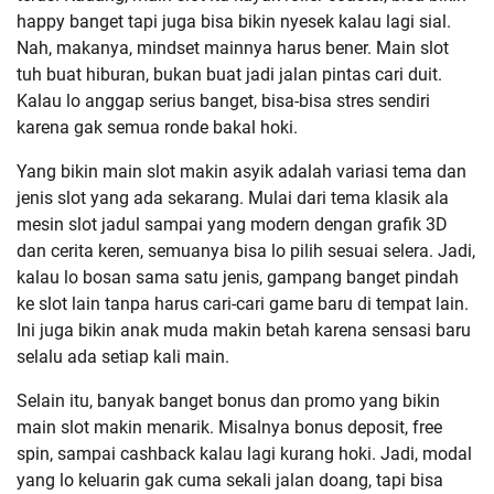
happy banget tapi juga bisa bikin nyesek kalau lagi sial.
Nah, makanya, mindset mainnya harus bener. Main slot
tuh buat hiburan, bukan buat jadi jalan pintas cari duit.
Kalau lo anggap serius banget, bisa-bisa stres sendiri
karena gak semua ronde bakal hoki.
Yang bikin main slot makin asyik adalah variasi tema dan
jenis slot yang ada sekarang. Mulai dari tema klasik ala
mesin slot jadul sampai yang modern dengan grafik 3D
dan cerita keren, semuanya bisa lo pilih sesuai selera. Jadi,
kalau lo bosan sama satu jenis, gampang banget pindah
ke slot lain tanpa harus cari-cari game baru di tempat lain.
Ini juga bikin anak muda makin betah karena sensasi baru
selalu ada setiap kali main.
Selain itu, banyak banget bonus dan promo yang bikin
main slot makin menarik. Misalnya bonus deposit, free
spin, sampai cashback kalau lagi kurang hoki. Jadi, modal
yang lo keluarin gak cuma sekali jalan doang, tapi bisa