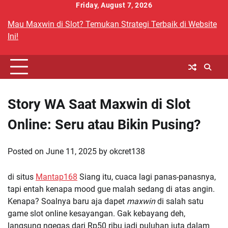
Skip
Friday, August 7, 2026
to
Mau Maxwin di Slot? Temukan Strategi Terbaik di Website
content
Ini!
Story WA Saat Maxwin di Slot
Online: Seru atau Bikin Pusing?
Posted on
June 11, 2025
by
okcret138
di situs
Mantap168
Siang itu, cuaca lagi panas-panasnya,
tapi entah kenapa mood gue malah sedang di atas angin.
Kenapa? Soalnya baru aja dapet
maxwin
di salah satu
game slot online kesayangan. Gak kebayang deh,
langsung ngegas dari Rp50 ribu jadi puluhan juta dalam