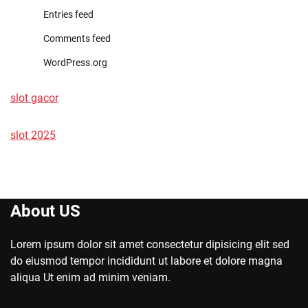
Entries feed
Comments feed
WordPress.org
slot gacor
slot 2025
About US
Lorem ipsum dolor sit amet consectetur dipisicing elit sed
do eiusmod tempor incididunt ut labore et dolore magna
aliqua Ut enim ad minim veniam.