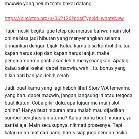
maxwin yang belum tentu bakal datang.
https://circleten.org/a/362126?postTypeId=whatsNew
Tapi, meski begitu, gue tetep aja merasa bahwa main slot
online bisa jadi hiburan yang menyenangkan selama
dimainkan dengan bijak. Kalau kamu bisa kontrol diri, tau
kapan harus stop dan kapan harus lanjut, maka
pengalamanmu pasti akan lebih menyenangkan. Apalagi
kalau sekali-sekali dapet maxwin, wah… itu bonus yang
bikin hari-hari jadi lebih cerah.
Jadi, buat kamu yang lagi heboh lihat Story WA temenmu
yang baru dapet maxwin, jangan langsung iri atau tergoda
buat ikutan. Coba pikir dulu, apa tujuanmu main slot
online? Hanya buat hiburan atau malah mau dijadikan
sumber penghasilan utama? Kalau cuma buat hiburan, ya
santai aja. Main secukupnya, nikmati prosesnya. Tapi
kalau udah niat cari uang, harus siap juga dengan risiko