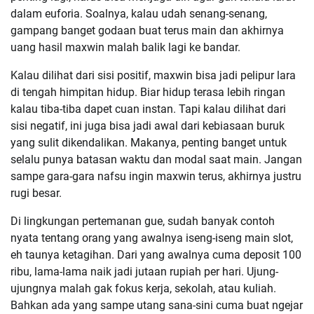
dalam euforia. Soalnya, kalau udah senang-senang,
gampang banget godaan buat terus main dan akhirnya
uang hasil maxwin malah balik lagi ke bandar.
Kalau dilihat dari sisi positif, maxwin bisa jadi pelipur lara
di tengah himpitan hidup. Biar hidup terasa lebih ringan
kalau tiba-tiba dapet cuan instan. Tapi kalau dilihat dari
sisi negatif, ini juga bisa jadi awal dari kebiasaan buruk
yang sulit dikendalikan. Makanya, penting banget untuk
selalu punya batasan waktu dan modal saat main. Jangan
sampe gara-gara nafsu ingin maxwin terus, akhirnya justru
rugi besar.
Di lingkungan pertemanan gue, sudah banyak contoh
nyata tentang orang yang awalnya iseng-iseng main slot,
eh taunya ketagihan. Dari yang awalnya cuma deposit 100
ribu, lama-lama naik jadi jutaan rupiah per hari. Ujung-
ujungnya malah gak fokus kerja, sekolah, atau kuliah.
Bahkan ada yang sampe utang sana-sini cuma buat ngejar