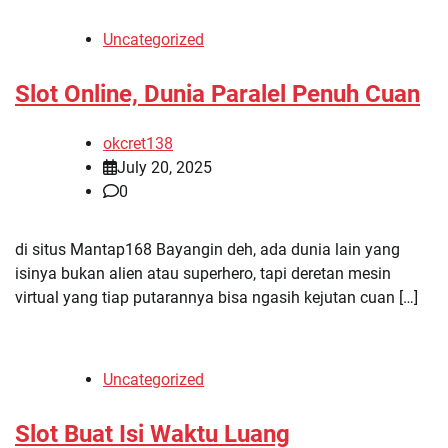
Uncategorized
Slot Online, Dunia Paralel Penuh Cuan
okcret138
July 20, 2025
0
di situs Mantap168 Bayangin deh, ada dunia lain yang
isinya bukan alien atau superhero, tapi deretan mesin
virtual yang tiap putarannya bisa ngasih kejutan cuan […]
Uncategorized
Slot Buat Isi Waktu Luang