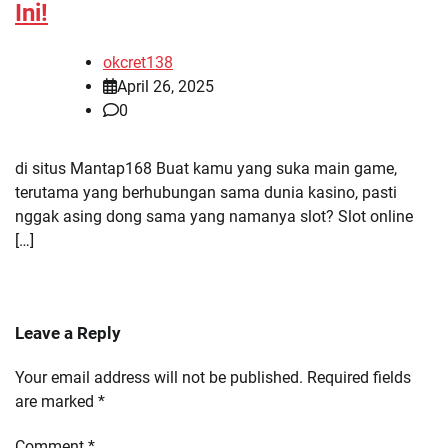
Ini!
okcret138
April 26, 2025
0
di situs Mantap168 Buat kamu yang suka main game,
terutama yang berhubungan sama dunia kasino, pasti
nggak asing dong sama yang namanya slot? Slot online
[…]
Leave a Reply
Your email address will not be published.
Required fields
are marked
*
Comment
*