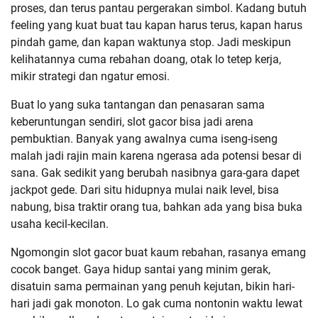
proses, dan terus pantau pergerakan simbol. Kadang butuh
feeling yang kuat buat tau kapan harus terus, kapan harus
pindah game, dan kapan waktunya stop. Jadi meskipun
kelihatannya cuma rebahan doang, otak lo tetep kerja,
mikir strategi dan ngatur emosi.
Buat lo yang suka tantangan dan penasaran sama
keberuntungan sendiri, slot gacor bisa jadi arena
pembuktian. Banyak yang awalnya cuma iseng-iseng
malah jadi rajin main karena ngerasa ada potensi besar di
sana. Gak sedikit yang berubah nasibnya gara-gara dapet
jackpot gede. Dari situ hidupnya mulai naik level, bisa
nabung, bisa traktir orang tua, bahkan ada yang bisa buka
usaha kecil-kecilan.
Ngomongin slot gacor buat kaum rebahan, rasanya emang
cocok banget. Gaya hidup santai yang minim gerak,
disatuin sama permainan yang penuh kejutan, bikin hari-
hari jadi gak monoton. Lo gak cuma nontonin waktu lewat