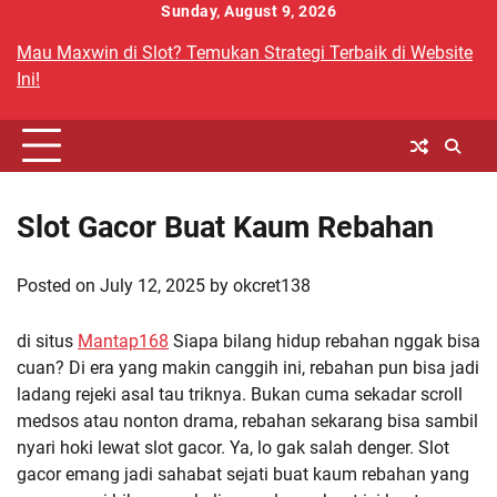
Skip
Sunday, August 9, 2026
to
Mau Maxwin di Slot? Temukan Strategi Terbaik di Website
content
Ini!
Slot Gacor Buat Kaum Rebahan
Posted on
July 12, 2025
by
okcret138
di situs
Mantap168
Siapa bilang hidup rebahan nggak bisa
cuan? Di era yang makin canggih ini, rebahan pun bisa jadi
ladang rejeki asal tau triknya. Bukan cuma sekadar scroll
medsos atau nonton drama, rebahan sekarang bisa sambil
nyari hoki lewat slot gacor. Ya, lo gak salah denger. Slot
gacor emang jadi sahabat sejati buat kaum rebahan yang