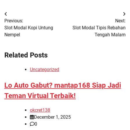
Post
Previous:
Next:
navigation
Slot Modal Kopi Untung
Slot Modal Tipis Rebahan
Nempel
Tengah Malam
Related Posts
Uncategorized
Lo Auto Gabut? mantap168 Siap Jadi
Teman Virtual Terbaik!
okcret138
December 1, 2025
0