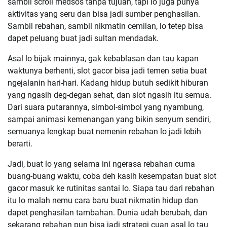
sambil scroll medsos tanpa tujuan, tapi lo juga punya
aktivitas yang seru dan bisa jadi sumber penghasilan.
Sambil rebahan, sambil nikmatin cemilan, lo tetep bisa
dapet peluang buat jadi sultan mendadak.
Asal lo bijak mainnya, gak kebablasan dan tau kapan
waktunya berhenti, slot gacor bisa jadi temen setia buat
ngejalanin hari-hari. Kadang hidup butuh sedikit hiburan
yang ngasih deg-degan sehat, dan slot ngasih itu semua.
Dari suara putarannya, simbol-simbol yang nyambung,
sampai animasi kemenangan yang bikin senyum sendiri,
semuanya lengkap buat nemenin rebahan lo jadi lebih
berarti.
Jadi, buat lo yang selama ini ngerasa rebahan cuma
buang-buang waktu, coba deh kasih kesempatan buat slot
gacor masuk ke rutinitas santai lo. Siapa tau dari rebahan
itu lo malah nemu cara baru buat nikmatin hidup dan
dapet penghasilan tambahan. Dunia udah berubah, dan
sekarang rebahan pun bisa jadi strategi cuan asal lo tau