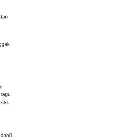
 dan
Nggak
in
 ragu
 aja.
edah