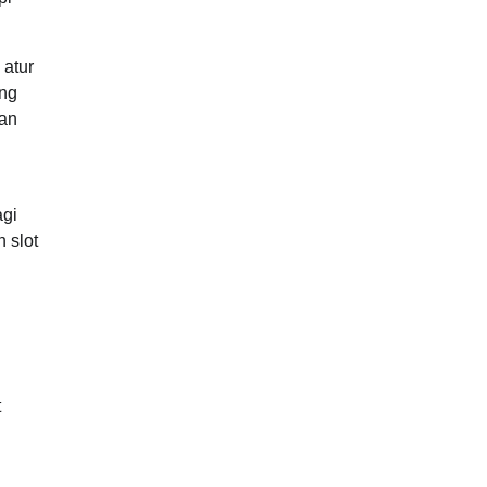
 atur
ang
ran
agi
 slot
t