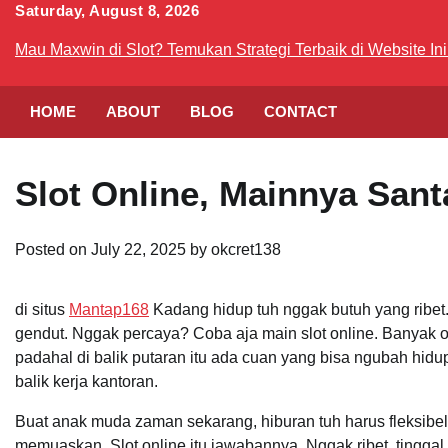
Skip
Saturday, August 8, 2026
to
Mau Maxwin di Slot? Temukan Strategi Terbaik di Website Ini
content
HOME
ABOUT
BLOG
CONTACT
Slot Online, Mainnya Sant
Posted on
July 22, 2025
by
okcret138
di situs
Mantap168
Kadang hidup tuh nggak butuh yang ribet.
gendut. Nggak percaya? Coba aja main slot online. Banyak 
padahal di balik putaran itu ada cuan yang bisa ngubah hidup l
balik kerja kantoran.
Buat anak muda zaman sekarang, hiburan tuh harus fleksibel
memuaskan. Slot online itu jawabannya. Nggak ribet, tinggal k