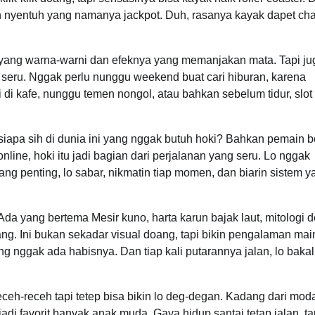
 nyentuh yang namanya jackpot. Duh, rasanya kayak dapet chat
a yang warna-warni dan efeknya yang memanjakan mata. Tapi ju
a seru. Nggak perlu nunggu weekend buat cari hiburan, karena
 di kafe, nunggu temen nongol, atau bahkan sebelum tidur, slot
 siapa sih di dunia ini yang nggak butuh hoki? Bahkan pemain b
online, hoki itu jadi bagian dari perjalanan yang seru. Lo nggak
Yang penting, lo sabar, nikmatin tiap momen, dan biarin sistem y
Ada yang bertema Mesir kuno, harta karun bajak laut, mitologi 
g. Ini bukan sekadar visual doang, tapi bikin pengalaman main
g nggak ada habisnya. Dan tiap kali putarannya jalan, lo bakal
eh-receh tapi tetep bisa bikin lo deg-degan. Kadang dari mod
e jadi favorit banyak anak muda. Gaya hidup santai tetap jalan, ta