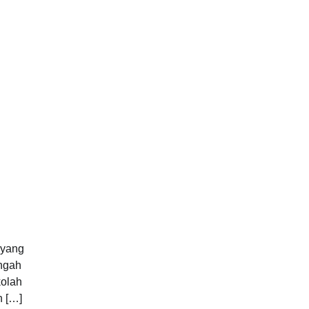
 yang
engah
kolah
n […]