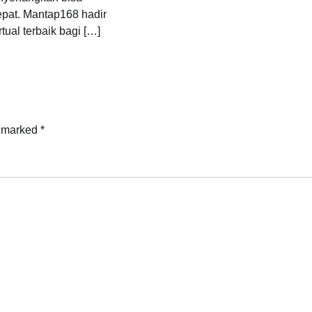
tepat. Mantap168 hadir
tual terbaik bagi […]
e marked
*