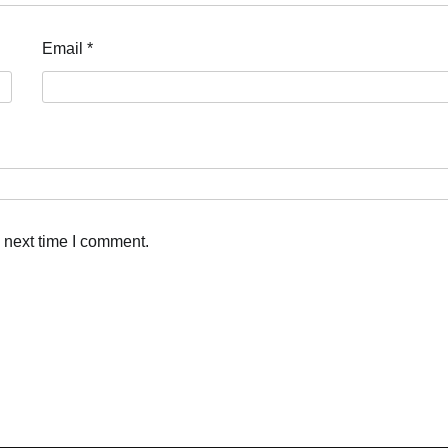
Email
*
 next time I comment.