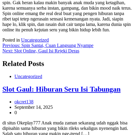
spin. Gak heran kalau makin banyak anak muda yang ketagihan,
karena semuanya serba instan, gampang, dan bikin mood naik terus.
Spin online emang the real deal buat yang pengen hiburan tanpa
ribet tapi tetep ngerasain sensasi kemenangan nyata. Jadi, siapin
hape lo, klik spin, dan rasain duit cair tanpa lama, karena dunia spin
online itu penuh kejutan seru yang bikin hidup lebih fun.
Posted in
Uncategorized
Post
Previous:
Spin Santai, Cuan Langsung Nyampe
Next:
Slot Online, Gaul Isi Rejeki Deras
navigation
Related Posts
Uncategorized
Slot Gaul: Hiburan Seru Isi Tabungan
okcret138
September 14, 2025
0
di situs Okeplay777 Anak muda zaman sekarang udah nggak bisa
dipisahin sama hiburan yang bikin rileks sekaligus nyenengin hati.
Salah satu hiburan yang makin nge-trend […]