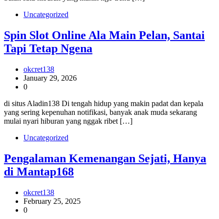
Uncategorized
Spin Slot Online Ala Main Pelan, Santai
Tapi Tetap Ngena
okcret138
January 29, 2026
0
di situs Aladin138 Di tengah hidup yang makin padat dan kepala
yang sering kepenuhan notifikasi, banyak anak muda sekarang
mulai nyari hiburan yang nggak ribet […]
Uncategorized
Pengalaman Kemenangan Sejati, Hanya
di Mantap168
okcret138
February 25, 2025
0