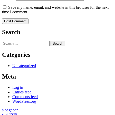
Save my name, email, and website in this browser for the next
time I comment.
Search
Search
for:
Categories
Uncategorized
Meta
Log in
Entries feed
Comments feed
WordPress.org
slot gacor
slot 2025