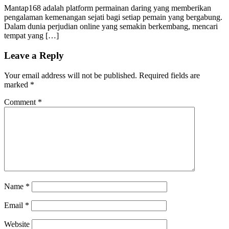
Mantap168 adalah platform permainan daring yang memberikan
pengalaman kemenangan sejati bagi setiap pemain yang bergabung.
Dalam dunia perjudian online yang semakin berkembang, mencari
tempat yang […]
Leave a Reply
Your email address will not be published.
Required fields are
marked
*
Comment
*
Name
*
Email
*
Website