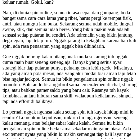
keluar rumah. Gokil, kan?
Nah, di dunia spin online, semua terasa cepat dan gampang, beda
banget sama cara-cara lama yang ribet, harus pergi ke tempat fisik,
antri, atau nunggu jam buka. Sekarang semua udah mobile, tinggal
swipe, klik, dan semua udah beres. Yang bikin makin asik adalah
sensasi setiap putaran itu sendiri. Ada adrenalin yang bikin jantung
deg-degan, tapi tetap fun. Nggak jarang lo ketagihan karena tiap kali
spin, ada rasa penasaran yang nggak bisa dihindarin.
Gue nggak bohong kalau bilang anak muda sekarang tuh nggak
cuma main buat seneng-seneng aja. Banyak yang serius nyari
strategi biar tiap putaran punya peluang cuan lebih gede. Misalnya,
ada yang amati pola mesin, ada yang atur modal biar aman tapi tetap
bisa ngejar jackpot. Semua itu bikin pengalaman spin online nggak
monoton. Bahkan lo bisa ngobrol sama temen-temen di chat, sharing
tips, atau bahkan pamer saldo yang baru cair. Rasanya tuh kayak
kombinasi antara hiburan sama skill, walaupun keliatannya simpel,
tapi ada effort di baliknya.
Lo pernah nggak ngerasa kalau setiap spin tuh kayak hidup mini lo
sendiri? Lo nentuin keputusan, mikirin timing, ngerasain seneng
kalau menang, atau belajar sabar kalau kalah. Semua itu bikin
pengalaman spin online beda sama sekadar main game biasa. Ada
excitement nyata yang bikin lo makin semangat tiap kali layar nge-