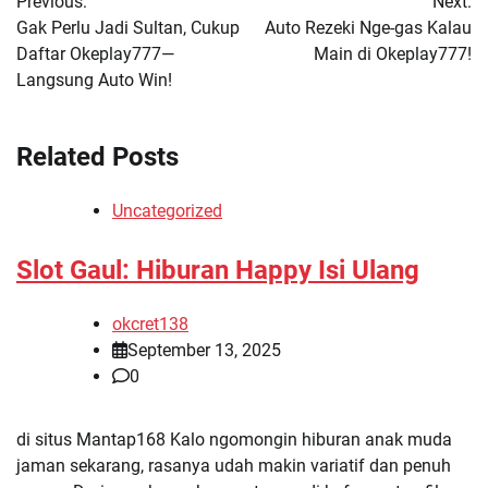
Previous:
Next:
navigation
Gak Perlu Jadi Sultan, Cukup
Auto Rezeki Nge-gas Kalau
Daftar Okeplay777—
Main di Okeplay777!
Langsung Auto Win!
Related Posts
Uncategorized
Slot Gaul: Hiburan Happy Isi Ulang
okcret138
September 13, 2025
0
di situs Mantap168 Kalo ngomongin hiburan anak muda
jaman sekarang, rasanya udah makin variatif dan penuh