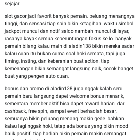
sejajar.
slot gacor jadi favorit banyak pemain. peluang menangnya
tinggi, dan sensasi tiap spin bikin ketagihan. waktu simbol
jackpot muncul dan notif saldo nambah muncul di layar,
rasanya kayak semua keberuntungan fokus ke lo. banyak
pemain bilang kalau main di aladin138 bikin mereka sadar
kalau cuan itu bukan cuma soal hoki semata, tapi juga
timing, insting, dan keberanian buat action. tiap
kemenangan bikin semangat langsung naik, cocok banget
buat yang pengen auto cuan.
bonus dan promo di aladin138 juga nggak kalah seru.
pemain baru langsung dapet welcome bonus menarik,
sementara member aktif bisa dapet reward harian. dari
cashback, free spin, sampai event berhadiah besar,
semuanya bikin peluang menang makin gede. bahkan
kalau lagi nggak hoki, tetap ada bonus yang bikin mood
balik positif. tiap hadiah bikin pemain makin semangat