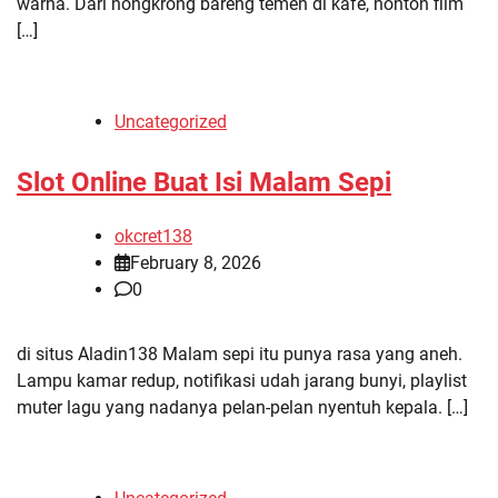
warna. Dari nongkrong bareng temen di kafe, nonton film
[…]
Uncategorized
Slot Online Buat Isi Malam Sepi
okcret138
February 8, 2026
0
di situs Aladin138 Malam sepi itu punya rasa yang aneh.
Lampu kamar redup, notifikasi udah jarang bunyi, playlist
muter lagu yang nadanya pelan-pelan nyentuh kepala. […]