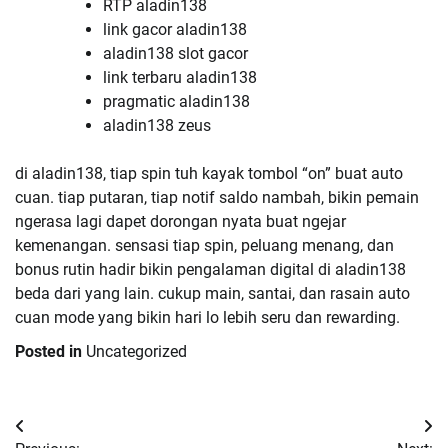
RTP aladin138
link gacor aladin138
aladin138 slot gacor
link terbaru aladin138
pragmatic aladin138
aladin138 zeus
di aladin138, tiap spin tuh kayak tombol “on” buat auto
cuan. tiap putaran, tiap notif saldo nambah, bikin pemain
ngerasa lagi dapet dorongan nyata buat ngejar
kemenangan. sensasi tiap spin, peluang menang, dan
bonus rutin hadir bikin pengalaman digital di aladin138
beda dari yang lain. cukup main, santai, dan rasain auto
cuan mode yang bikin hari lo lebih seru dan rewarding.
Posted in
Uncategorized
Post