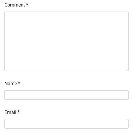
Comment
*
Name
*
Email
*