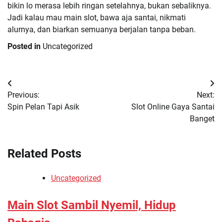
bikin lo merasa lebih ringan setelahnya, bukan sebaliknya.
Jadi kalau mau main slot, bawa aja santai, nikmati
alurnya, dan biarkan semuanya berjalan tanpa beban.
Posted in
Uncategorized
Post
Previous:
Next:
navigation
Spin Pelan Tapi Asik
Slot Online Gaya Santai
Banget
Related Posts
Uncategorized
Main Slot Sambil Nyemil, Hidup