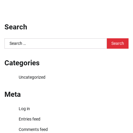
Search
Search
for:
Categories
Uncategorized
Meta
Log in
Entries feed
Comments feed