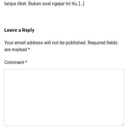
tanpa ribet. Bukan soal ngejar ini itu, […]
Leave a Reply
Your email address will not be published.
Required fields
are marked
*
Comment
*