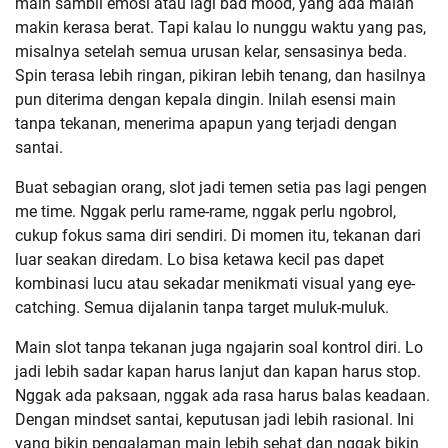
main sambil emosi atau lagi bad mood, yang ada malah
makin kerasa berat. Tapi kalau lo nunggu waktu yang pas,
misalnya setelah semua urusan kelar, sensasinya beda.
Spin terasa lebih ringan, pikiran lebih tenang, dan hasilnya
pun diterima dengan kepala dingin. Inilah esensi main
tanpa tekanan, menerima apapun yang terjadi dengan
santai.
Buat sebagian orang, slot jadi temen setia pas lagi pengen
me time. Nggak perlu rame-rame, nggak perlu ngobrol,
cukup fokus sama diri sendiri. Di momen itu, tekanan dari
luar seakan diredam. Lo bisa ketawa kecil pas dapet
kombinasi lucu atau sekadar menikmati visual yang eye-
catching. Semua dijalanin tanpa target muluk-muluk.
Main slot tanpa tekanan juga ngajarin soal kontrol diri. Lo
jadi lebih sadar kapan harus lanjut dan kapan harus stop.
Nggak ada paksaan, nggak ada rasa harus balas keadaan.
Dengan mindset santai, keputusan jadi lebih rasional. Ini
yang bikin pengalaman main lebih sehat dan nggak bikin