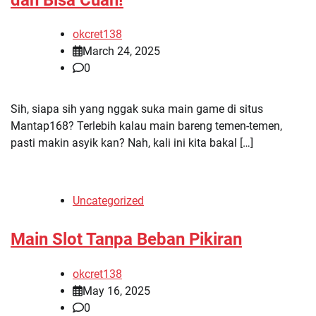
okcret138
March 24, 2025
0
Sih, siapa sih yang nggak suka main game di situs
Mantap168? Terlebih kalau main bareng temen-temen,
pasti makin asyik kan? Nah, kali ini kita bakal […]
Uncategorized
Main Slot Tanpa Beban Pikiran
okcret138
May 16, 2025
0