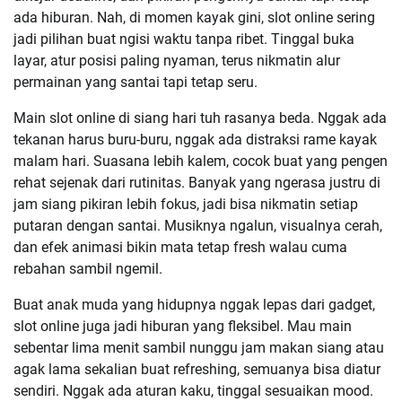
ada hiburan. Nah, di momen kayak gini, slot online sering
jadi pilihan buat ngisi waktu tanpa ribet. Tinggal buka
layar, atur posisi paling nyaman, terus nikmatin alur
permainan yang santai tapi tetap seru.
Main slot online di siang hari tuh rasanya beda. Nggak ada
tekanan harus buru-buru, nggak ada distraksi rame kayak
malam hari. Suasana lebih kalem, cocok buat yang pengen
rehat sejenak dari rutinitas. Banyak yang ngerasa justru di
jam siang pikiran lebih fokus, jadi bisa nikmatin setiap
putaran dengan santai. Musiknya ngalun, visualnya cerah,
dan efek animasi bikin mata tetap fresh walau cuma
rebahan sambil ngemil.
Buat anak muda yang hidupnya nggak lepas dari gadget,
slot online juga jadi hiburan yang fleksibel. Mau main
sebentar lima menit sambil nunggu jam makan siang atau
agak lama sekalian buat refreshing, semuanya bisa diatur
sendiri. Nggak ada aturan kaku, tinggal sesuaikan mood.