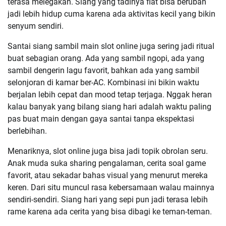
terasa melegakan. Siang yang tadinya flat bisa berubah
jadi lebih hidup cuma karena ada aktivitas kecil yang bikin
senyum sendiri.
Santai siang sambil main slot online juga sering jadi ritual
buat sebagian orang. Ada yang sambil ngopi, ada yang
sambil dengerin lagu favorit, bahkan ada yang sambil
selonjoran di kamar ber-AC. Kombinasi ini bikin waktu
berjalan lebih cepat dan mood tetap terjaga. Nggak heran
kalau banyak yang bilang siang hari adalah waktu paling
pas buat main dengan gaya santai tanpa ekspektasi
berlebihan.
Menariknya, slot online juga bisa jadi topik obrolan seru.
Anak muda suka sharing pengalaman, cerita soal game
favorit, atau sekadar bahas visual yang menurut mereka
keren. Dari situ muncul rasa kebersamaan walau mainnya
sendiri-sendiri. Siang hari yang sepi pun jadi terasa lebih
rame karena ada cerita yang bisa dibagi ke teman-teman.