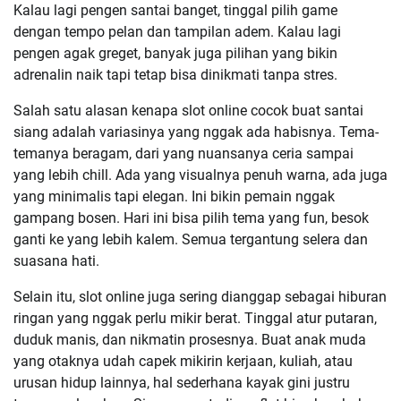
Kalau lagi pengen santai banget, tinggal pilih game
dengan tempo pelan dan tampilan adem. Kalau lagi
pengen agak greget, banyak juga pilihan yang bikin
adrenalin naik tapi tetap bisa dinikmati tanpa stres.
Salah satu alasan kenapa slot online cocok buat santai
siang adalah variasinya yang nggak ada habisnya. Tema-
temanya beragam, dari yang nuansanya ceria sampai
yang lebih chill. Ada yang visualnya penuh warna, ada juga
yang minimalis tapi elegan. Ini bikin pemain nggak
gampang bosen. Hari ini bisa pilih tema yang fun, besok
ganti ke yang lebih kalem. Semua tergantung selera dan
suasana hati.
Selain itu, slot online juga sering dianggap sebagai hiburan
ringan yang nggak perlu mikir berat. Tinggal atur putaran,
duduk manis, dan nikmatin prosesnya. Buat anak muda
yang otaknya udah capek mikirin kerjaan, kuliah, atau
urusan hidup lainnya, hal sederhana kayak gini justru