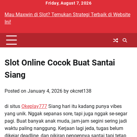
Skip
Friday, August 7, 2026
to
Mau Maxwin di Slot? Temukan Strategi Terbaik di Website
content
Ini!
Slot Online Cocok Buat Santai
Siang
Posted on
January 4, 2026
by
okcret138
di situs
Okeplay777
Siang hari itu kadang punya vibes
yang unik. Nggak sepanas sore, tapi juga nggak se-segar
pagi. Buat banyak anak muda, jam-jam segini sering jadi
waktu paling nanggung. Kerjaan lagi jeda, tugas belum
dikejar deadline, dan pikiran pengennya santai tapi tetap