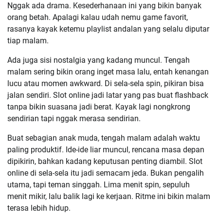
Nggak ada drama. Kesederhanaan ini yang bikin banyak
orang betah. Apalagi kalau udah nemu game favorit,
rasanya kayak ketemu playlist andalan yang selalu diputar
tiap malam.
Ada juga sisi nostalgia yang kadang muncul. Tengah
malam sering bikin orang inget masa lalu, entah kenangan
lucu atau momen awkward. Di sela-sela spin, pikiran bisa
jalan sendiri. Slot online jadi latar yang pas buat flashback
tanpa bikin suasana jadi berat. Kayak lagi nongkrong
sendirian tapi nggak merasa sendirian.
Buat sebagian anak muda, tengah malam adalah waktu
paling produktif. Ide-ide liar muncul, rencana masa depan
dipikirin, bahkan kadang keputusan penting diambil. Slot
online di sela-sela itu jadi semacam jeda. Bukan pengalih
utama, tapi teman singgah. Lima menit spin, sepuluh
menit mikir, lalu balik lagi ke kerjaan. Ritme ini bikin malam
terasa lebih hidup.