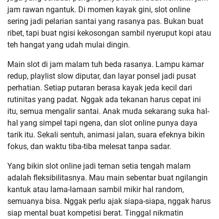
jam rawan ngantuk. Di momen kayak gini, slot online
sering jadi pelarian santai yang rasanya pas. Bukan buat
ribet, tapi buat ngisi kekosongan sambil nyeruput kopi atau
teh hangat yang udah mulai dingin.
Main slot di jam malam tuh beda rasanya. Lampu kamar
redup, playlist slow diputar, dan layar ponsel jadi pusat
perhatian. Setiap putaran berasa kayak jeda kecil dari
rutinitas yang padat. Nggak ada tekanan harus cepat ini
itu, semua mengalir santai. Anak muda sekarang suka hal-
hal yang simpel tapi ngena, dan slot online punya daya
tarik itu. Sekali sentuh, animasi jalan, suara efeknya bikin
fokus, dan waktu tiba-tiba melesat tanpa sadar.
Yang bikin slot online jadi teman setia tengah malam
adalah fleksibilitasnya. Mau main sebentar buat ngilangin
kantuk atau lama-lamaan sambil mikir hal random,
semuanya bisa. Nggak perlu ajak siapa-siapa, nggak harus
siap mental buat kompetisi berat. Tinggal nikmatin