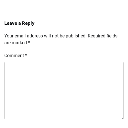
Leave a Reply
Your email address will not be published.
Required fields
are marked
*
Comment
*