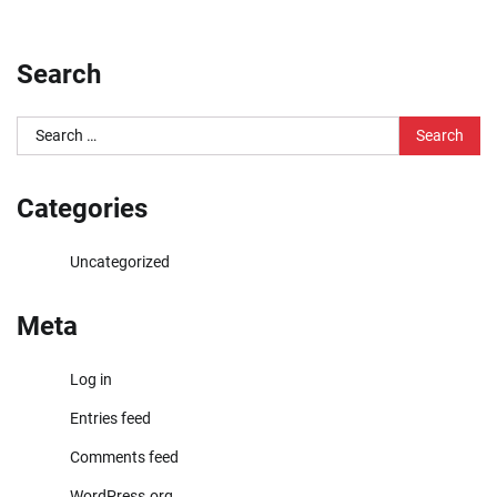
Search
Search
for:
Categories
Uncategorized
Meta
Log in
Entries feed
Comments feed
WordPress.org