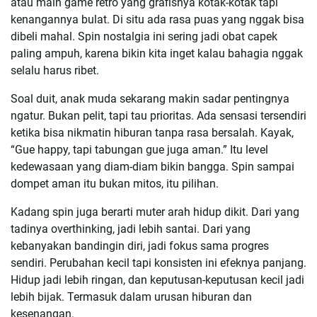
atau main game retro yang grafisnya kotak-kotak tapi
kenangannya bulat. Di situ ada rasa puas yang nggak bisa
dibeli mahal. Spin nostalgia ini sering jadi obat capek
paling ampuh, karena bikin kita inget kalau bahagia nggak
selalu harus ribet.
Soal duit, anak muda sekarang makin sadar pentingnya
ngatur. Bukan pelit, tapi tau prioritas. Ada sensasi tersendiri
ketika bisa nikmatin hiburan tanpa rasa bersalah. Kayak,
“Gue happy, tapi tabungan gue juga aman.” Itu level
kedewasaan yang diam-diam bikin bangga. Spin sampai
dompet aman itu bukan mitos, itu pilihan.
Kadang spin juga berarti muter arah hidup dikit. Dari yang
tadinya overthinking, jadi lebih santai. Dari yang
kebanyakan bandingin diri, jadi fokus sama progres
sendiri. Perubahan kecil tapi konsisten ini efeknya panjang.
Hidup jadi lebih ringan, dan keputusan-keputusan kecil jadi
lebih bijak. Termasuk dalam urusan hiburan dan
kesenangan.