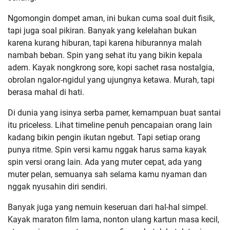
Ngomongin dompet aman, ini bukan cuma soal duit fisik,
tapi juga soal pikiran. Banyak yang kelelahan bukan
karena kurang hiburan, tapi karena hiburannya malah
nambah beban. Spin yang sehat itu yang bikin kepala
adem. Kayak nongkrong sore, kopi sachet rasa nostalgia,
obrolan ngalor-ngidul yang ujungnya ketawa. Murah, tapi
berasa mahal di hati.
Di dunia yang isinya serba pamer, kemampuan buat santai
itu priceless. Lihat timeline penuh pencapaian orang lain
kadang bikin pengin ikutan ngebut. Tapi setiap orang
punya ritme. Spin versi kamu nggak harus sama kayak
spin versi orang lain. Ada yang muter cepat, ada yang
muter pelan, semuanya sah selama kamu nyaman dan
nggak nyusahin diri sendiri.
Banyak juga yang nemuin keseruan dari hal-hal simpel.
Kayak maraton film lama, nonton ulang kartun masa kecil,