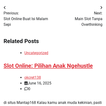
Post
Previous:
Next:
navigation
Slot Online Buat Isi Malam
Main Slot Tanpa
Sepi
Overthinking
Related Posts
Uncategorized
Slot Online: Pilihan Anak Ngehustle
okcret138
June 16, 2025
0
di situs Mantap168 Kalau kamu anak muda kekinian, pasti