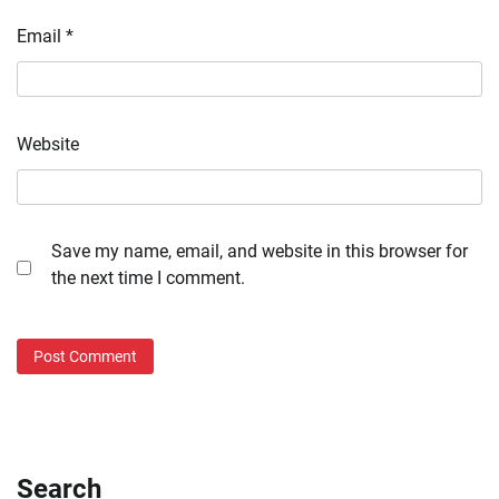
Email
*
Website
Save my name, email, and website in this browser for
the next time I comment.
Search