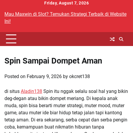
Skip
Friday, August 7, 2026
to
Mau Maxwin di Slot? Temukan Strategi Terbaik di Website
content
Ini!
Spin Sampai Dompet Aman
Posted on
February 9, 2026
by
okcret138
di situs
Aladin138
Spin itu nggak selalu soal hal yang bikin
deg-degan atau bikin dompet meriang. Di kepala anak
muda, spin bisa berarti muter strategi, muter mood, muter
game, atau muter ide biar hidup tetap jalan tapi kantong
tetap aman. Di era sekarang, serba cepat dan serba pengin
coba, kemampuan buat nikmatin hiburan tanpa