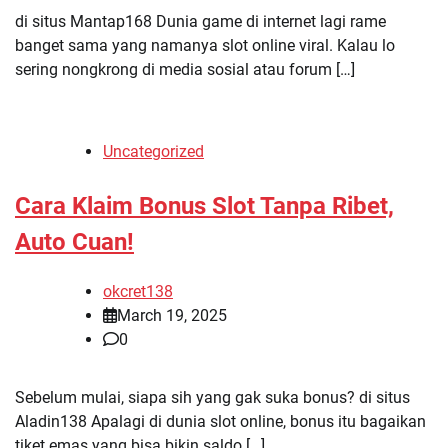
di situs Mantap168 Dunia game di internet lagi rame
banget sama yang namanya slot online viral. Kalau lo
sering nongkrong di media sosial atau forum […]
Uncategorized
Cara Klaim Bonus Slot Tanpa Ribet,
Auto Cuan!
okcret138
March 19, 2025
0
Sebelum mulai, siapa sih yang gak suka bonus? di situs
Aladin138 Apalagi di dunia slot online, bonus itu bagaikan
tiket emas yang bisa bikin saldo […]