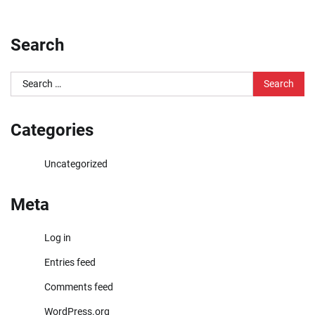
Search
Search
for:
Categories
Uncategorized
Meta
Log in
Entries feed
Comments feed
WordPress.org