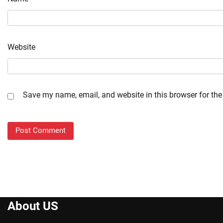
Website
Save my name, email, and website in this browser for the
About US