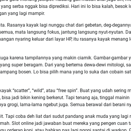
 yang serba nggak bisa diprediksi. Hari ini lo bisa kalah, besok l
ngan yang lagi mampir.
kata. Rasanya kayak lagi nunggu chat dari gebetan, deg-deganny
semua, mata langsung fokus, jantung langsung nyut-nyutan. D
gan nyaring keluar dari layar HP, itu rasanya kayak menang l
a, juga karena tampilannya yang makin ciamik. Gambar-gambar 
 yang super beragam. Dari yang bertema dewa-dewi mitologi, 
ampang bosen. Lo bisa pilih mana yang lo suka dan cobain sat
kayak “scatter”, “wild”, atau “free spin”. Buat yang udah sering m
bisa jadi bikin kening berkerut. Tapi tenang aja, tinggal mainin
alnya grogi, lama-lama ngebut juga. Semua berawal dari berani n
t. Tapi coba deh liat dari sudut pandang anak muda yang lagi 
mah. Slot online jadi jawaban buat mereka yang pengen cuan t
nggu orderan kopi, atau bahkan pas lagi ngopi santai di warkop. 