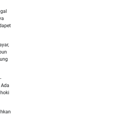
ggal
ya
dapet
ayar,
upun
sung
-
. Ada
 hoki
ahkan