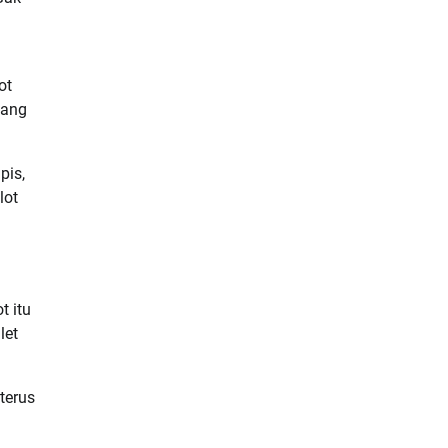
ot
yang
pis,
lot
t itu
let
terus