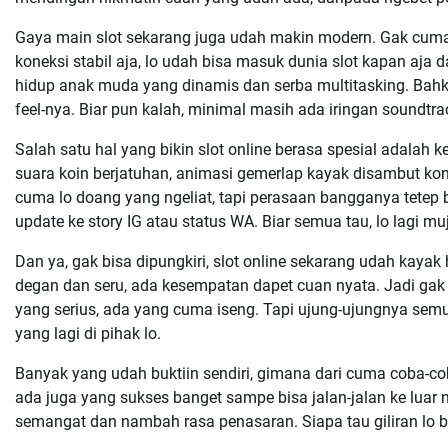
Gaya main slot sekarang juga udah makin modern. Gak cuma da
koneksi stabil aja, lo udah bisa masuk dunia slot kapan aja d
hidup anak muda yang dinamis dan serba multitasking. Bahka
feel-nya. Biar pun kalah, minimal masih ada iringan soundtra
Salah satu hal yang bikin slot online berasa spesial adalah ke
suara koin berjatuhan, animasi gemerlap kayak disambut konf
cuma lo doang yang ngeliat, tapi perasaan bangganya tetep
update ke story IG atau status WA. Biar semua tau, lo lagi muj
Dan ya, gak bisa dipungkiri, slot online sekarang udah kayak 
degan dan seru, ada kesempatan dapet cuan nyata. Jadi gak 
yang serius, ada yang cuma iseng. Tapi ujung-ujungnya sem
yang lagi di pihak lo.
Banyak yang udah buktiin sendiri, gimana dari cuma coba-c
ada juga yang sukses banget sampe bisa jalan-jalan ke luar ne
semangat dan nambah rasa penasaran. Siapa tau giliran lo b