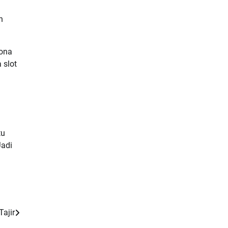
n
zona
 slot
tu
Jadi
Tajir