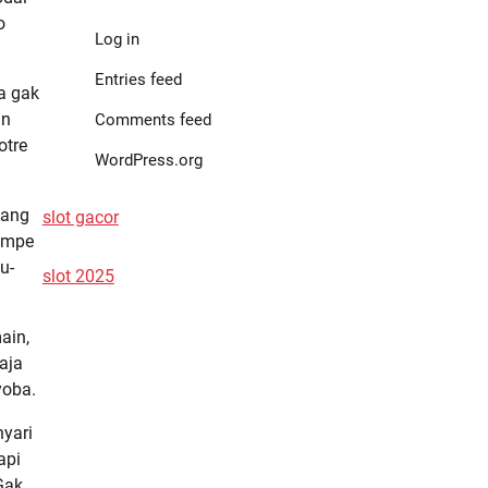
o
Log in
Entries feed
a gak
an
Comments feed
otre
WordPress.org
yang
slot gacor
sampe
u-
slot 2025
ain,
 aja
yoba.
nyari
api
Gak