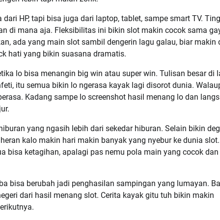
ri HP, tapi bisa juga dari laptop, tablet, sampe smart TV. Tin
an di mana aja. Fleksibilitas ini bikin slot makin cocok sama ga
n, ada yang main slot sambil dengerin lagu galau, biar makin 
ck hati yang bikin suasana dramatis.
tika lo bisa menangin big win atau super win. Tulisan besar di l
eti, itu semua bikin lo ngerasa kayak lagi disorot dunia. Wala
 berasa. Kadang sampe lo screenshot hasil menang lo dan lang
ur.
hiburan yang ngasih lebih dari sekedar hiburan. Selain bikin deg
heran kalo makin hari makin banyak yang nyebur ke dunia slot
ua bisa ketagihan, apalagi pas nemu pola main yang cocok dan
oba bisa berubah jadi penghasilan sampingan yang lumayan. B
geri dari hasil menang slot. Cerita kayak gitu tuh bikin makin
erikutnya.