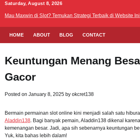
Skip
Saturday, August 8, 2026
to
Mau Maxwin di Slot? Temukan Strategi Terbaik di Website Ini
content
HOME
ABOUT
BLOG
CONTACT
Keuntungan Menang Besar 
Gacor
Posted on
January 8, 2025
by
okcret138
Bermain permainan slot online kini menjadi salah satu hibura
Aladdin138
. Bagi banyak pemain, Aladdin138 dikenal kare
kemenangan besar. Jadi, apa sih sebenarnya keuntungan be
Yuk, kita bahas lebih dalam!