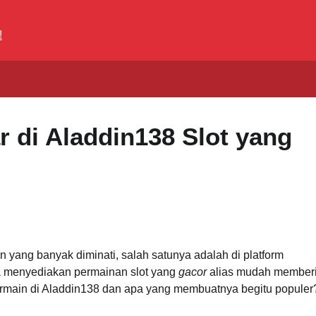
!
di Aladdin138 Slot yang
n yang banyak diminati, salah satunya adalah di platform
na menyediakan permainan slot yang
gacor
alias mudah member
rmain di Aladdin138 dan apa yang membuatnya begitu populer