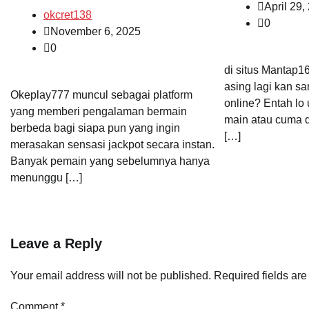
April 29,
okcret138
0
November 6, 2025
0
di situs Mantap1
asing lagi kan s
Okeplay777 muncul sebagai platform
online? Entah lo
yang memberi pengalaman bermain
main atau cuma 
berbeda bagi siapa pun yang ingin
[…]
merasakan sensasi jackpot secara instan.
Banyak pemain yang sebelumnya hanya
menunggu […]
Leave a Reply
Your email address will not be published.
Required fields ar
Comment
*