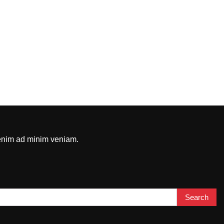
 enim ad minim veniam.