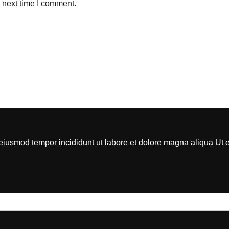
 next time I comment.
o eiusmod tempor incididunt ut labore et dolore magna aliqua Ut