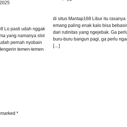
 2025
di situs Mantap168 Libur itu rasanya
emang paling enak kalo bisa bebasin
68 Lo pasti udah nggak
dari rutinitas yang ngejebak. Ga perl
ama yang namanya slot
buru-buru bangun pagi, ga perlu ng
 udah pernah nyobain
[…]
dengerin temen-temen
e marked
*