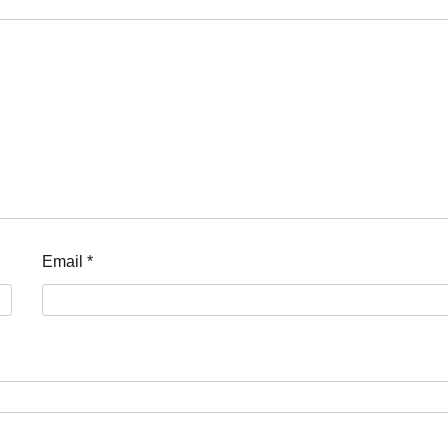
Email
*