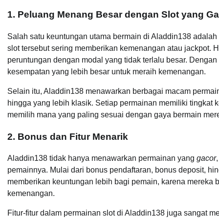
1.
Peluang Menang Besar dengan Slot yang Ga
Salah satu keuntungan utama bermain di Aladdin138 adalah
slot tersebut sering memberikan kemenangan atau jackpot. Ha
peruntungan dengan modal yang tidak terlalu besar. Dengan
kesempatan yang lebih besar untuk meraih kemenangan.
Selain itu, Aladdin138 menawarkan berbagai macam permain
hingga yang lebih klasik. Setiap permainan memiliki tingkat
memilih mana yang paling sesuai dengan gaya bermain mer
2.
Bonus dan Fitur Menarik
Aladdin138 tidak hanya menawarkan permainan yang
gacor
pemainnya. Mulai dari bonus pendaftaran, bonus deposit, hi
memberikan keuntungan lebih bagi pemain, karena mereka 
kemenangan.
Fitur-fitur dalam permainan slot di Aladdin138 juga sangat m