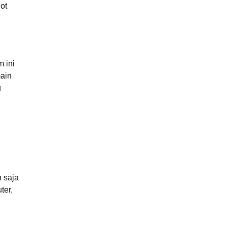
ot
 ini
main
u
 saja
ter,