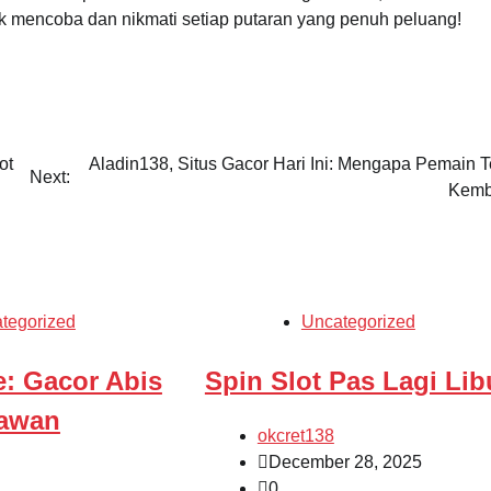
uk mencoba dan nikmati setiap putaran yang penuh peluang!
ot
Aladin138, Situs Gacor Hari Ini: Mengapa Pemain T
Next:
Kemb
tegorized
Uncategorized
e: Gacor Abis
Spin Slot Pas Lagi Lib
Lawan
okcret138
December 28, 2025
0