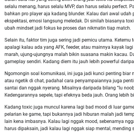
selalu menang, harus selalu MVP, dan harus selalu perfect.
bahkan pro player aja kadang blunder. Kalau dari awal udah 
ekspektasi, emosi langsung meledak. Di sinilah biasanya to
ubah mindset jadi fokus ke proses dan nikmatin tiap match.
Selain itu, faktor tim juga sering jadi pemicu utama. Kete
apalagi kalau ada yang AFK, feeder, atau mainnya kayak lagi
marah, ujung-ujungnya malah bikin suasana makin kacau. Dari
gameplay sendiri. Kadang diem itu jauh lebih powerful dari
Ngomongin soal komunikasi, ini juga jadi kunci penting bia
atau ngetik di chat, padahal cara penyampaiannya juga pent
santai dan nggak nyerang. Misalnya daripada bilang “lu noob
Kedengarannya sepele, tapi efeknya beda jauh. Orang lebih 
Kadang toxic juga muncul karena lagi bad mood di luar game
pelarian ke game, tapi bukannya jadi hiburan malah jadi tem
lain kena imbasnya. Kalau lagi nggak mood, sebenarnya ngga
harus dipaksain, jadi kalau lagi nggak siap mental, mending 