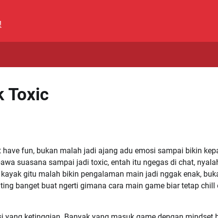
!
 Toxic
 have fun, bukan malah jadi ajang adu emosi sampai bikin kep
bawa suasana sampai jadi toxic, entah itu ngegas di chat, nyala
e kayak gitu malah bikin pengalaman main jadi nggak enak, buk
nting banget buat ngerti gimana cara main game biar tetap chill
ktasi yang ketinggian. Banyak yang masuk game dengan mindset 