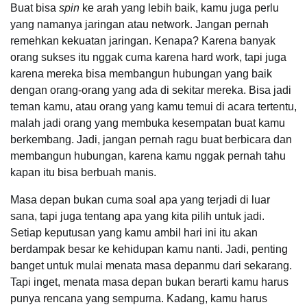
Buat bisa
spin
ke arah yang lebih baik, kamu juga perlu
yang namanya jaringan atau network. Jangan pernah
remehkan kekuatan jaringan. Kenapa? Karena banyak
orang sukses itu nggak cuma karena hard work, tapi juga
karena mereka bisa membangun hubungan yang baik
dengan orang-orang yang ada di sekitar mereka. Bisa jadi
teman kamu, atau orang yang kamu temui di acara tertentu,
malah jadi orang yang membuka kesempatan buat kamu
berkembang. Jadi, jangan pernah ragu buat berbicara dan
membangun hubungan, karena kamu nggak pernah tahu
kapan itu bisa berbuah manis.
Masa depan bukan cuma soal apa yang terjadi di luar
sana, tapi juga tentang apa yang kita pilih untuk jadi.
Setiap keputusan yang kamu ambil hari ini itu akan
berdampak besar ke kehidupan kamu nanti. Jadi, penting
banget untuk mulai menata masa depanmu dari sekarang.
Tapi inget, menata masa depan bukan berarti kamu harus
punya rencana yang sempurna. Kadang, kamu harus