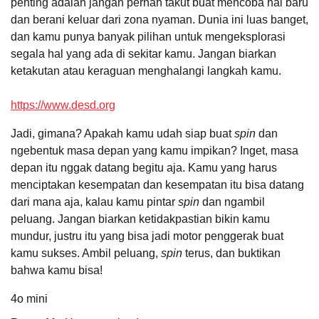
penting adalah jangan pernah takut buat mencoba hal baru
dan berani keluar dari zona nyaman. Dunia ini luas banget,
dan kamu punya banyak pilihan untuk mengeksplorasi
segala hal yang ada di sekitar kamu. Jangan biarkan
ketakutan atau keraguan menghalangi langkah kamu.
https://www.desd.org
Jadi, gimana? Apakah kamu udah siap buat
spin
dan
ngebentuk masa depan yang kamu impikan? Inget, masa
depan itu nggak datang begitu aja. Kamu yang harus
menciptakan kesempatan dan kesempatan itu bisa datang
dari mana aja, kalau kamu pintar
spin
dan ngambil
peluang. Jangan biarkan ketidakpastian bikin kamu
mundur, justru itu yang bisa jadi motor penggerak buat
kamu sukses. Ambil peluang,
spin
terus, dan buktikan
bahwa kamu bisa!
4o mini