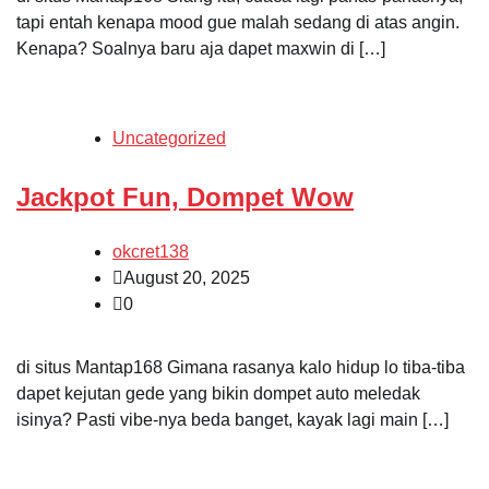
tapi entah kenapa mood gue malah sedang di atas angin.
Kenapa? Soalnya baru aja dapet maxwin di […]
Uncategorized
Jackpot Fun, Dompet Wow
okcret138
August 20, 2025
0
di situs Mantap168 Gimana rasanya kalo hidup lo tiba-tiba
dapet kejutan gede yang bikin dompet auto meledak
isinya? Pasti vibe-nya beda banget, kayak lagi main […]