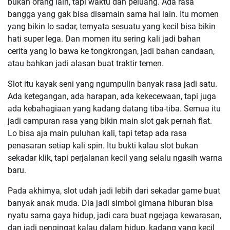
bukan orang lain, tapi waktu dan peluang. Ada rasa
bangga yang gak bisa disamain sama hal lain. Itu momen
yang bikin lo sadar, ternyata sesuatu yang kecil bisa bikin
hati super lega. Dan momen itu sering kali jadi bahan
cerita yang lo bawa ke tongkrongan, jadi bahan candaan,
atau bahkan jadi alasan buat traktir temen.
Slot itu kayak seni yang ngumpulin banyak rasa jadi satu.
Ada ketegangan, ada harapan, ada kekecewaan, tapi juga
ada kebahagiaan yang kadang datang tiba-tiba. Semua itu
jadi campuran rasa yang bikin main slot gak pernah flat.
Lo bisa aja main puluhan kali, tapi tetap ada rasa
penasaran setiap kali spin. Itu bukti kalau slot bukan
sekadar klik, tapi perjalanan kecil yang selalu ngasih warna
baru.
Pada akhirnya, slot udah jadi lebih dari sekadar game buat
banyak anak muda. Dia jadi simbol gimana hiburan bisa
nyatu sama gaya hidup, jadi cara buat ngejaga kewarasan,
dan jadi pengingat kalau dalam hidup, kadang yang kecil