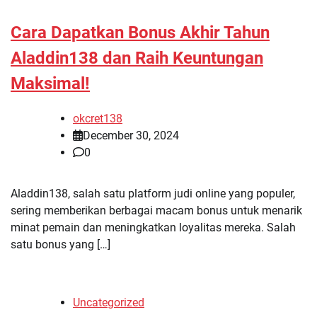
Cara Dapatkan Bonus Akhir Tahun
Aladdin138 dan Raih Keuntungan
Maksimal!
okcret138
December 30, 2024
0
Aladdin138, salah satu platform judi online yang populer,
sering memberikan berbagai macam bonus untuk menarik
minat pemain dan meningkatkan loyalitas mereka. Salah
satu bonus yang […]
Uncategorized