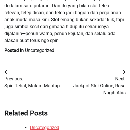
di dalam satu putaran. Dan itu yang bikin slot tetep
relevan, tetep dicari, dan tetep jadi bagian dari perjalanan
anak muda masa kini. Slot emang bukan sekadar klik, tapi
juga simbol kecil dari gimana hidup itu seharusnya
dijalanin—penuh warna, penuh kejutan, dan selalu ada
alasan buat terus nge-spin
Posted in
Uncategorized
Post
Previous:
Next:
navigation
Spin Tebal, Malam Mantap
Jackpot Slot Online, Rasa
Nagih Abis
Related Posts
Uncategorized