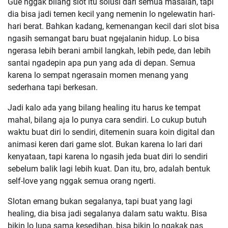
Gue nggak bilang slot itu solusi dari semua masalah, tapi
dia bisa jadi temen kecil yang nemenin lo ngelewatin hari-
hari berat. Bahkan kadang, kemenangan kecil dari slot bisa
ngasih semangat baru buat ngejalanin hidup. Lo bisa
ngerasa lebih berani ambil langkah, lebih pede, dan lebih
santai ngadepin apa pun yang ada di depan. Semua
karena lo sempat ngerasain momen menang yang
sederhana tapi berkesan.
Jadi kalo ada yang bilang healing itu harus ke tempat
mahal, bilang aja lo punya cara sendiri. Lo cukup butuh
waktu buat diri lo sendiri, ditemenin suara koin digital dan
animasi keren dari game slot. Bukan karena lo lari dari
kenyataan, tapi karena lo ngasih jeda buat diri lo sendiri
sebelum balik lagi lebih kuat. Dan itu, bro, adalah bentuk
self-love yang nggak semua orang ngerti.
Slotan emang bukan segalanya, tapi buat yang lagi
healing, dia bisa jadi segalanya dalam satu waktu. Bisa
bikin lo lupa sama kesedihan, bisa bikin lo ngakak pas