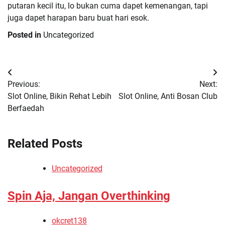
putaran kecil itu, lo bukan cuma dapet kemenangan, tapi
juga dapet harapan baru buat hari esok.
Posted in
Uncategorized
Post
Previous:
Next:
navigation
Slot Online, Bikin Rehat Lebih
Slot Online, Anti Bosan Club
Berfaedah
Related Posts
Uncategorized
Spin Aja, Jangan Overthinking
okcret138