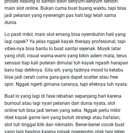
proses healing lo sambil bikin senyum-senyum sendiri:
main slot online. Bukan cuma buat buang waktu, tapi bisa
jadi pelarian yang nyenengin pas hati lagi lelah sama
dunia.
Lo pasti mikir, main slot emang bisa nyembuhin hati yang
lagi capek? Ya jelas nggak kayak therapy profesional, tapi
vibes-nya bisa bantu lo buat santai sejenak. Musik latar
yang chill, visual warna-warni yang bikin adem mata, terus
sensasi tiap kali puteran dimulai tuh kayak ngasih harapan
baru tiap detiknya. Gila sih, yang tadinya mood lo kelabu
bisa jadi cerah cuma gara-gara dapet scatter atau free
spin. Nggak ngerti gimana caranya, tapi efeknya tuh nyata.
Buat lo yang lagi di fase rebahan sepanjang hari karena
burnout atau lagi nyari pelarian dari dunia nyata, slot
online tuh bisa jadi temen yang setia. Nggak perlu mikir
ribet kayak game lain yang butuh strategi atau hafalan,
slot tuh tinggal klik dan nikmatin. Bener-bener cocok buat
yang lagi healing karena nggak ngerepotin otak tapi tetep