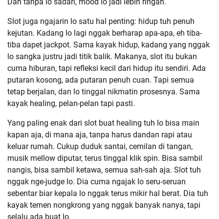
Dan tanpa lo sadari, mood lo jadi lebih ringan.
Slot juga ngajarin lo satu hal penting: hidup tuh penuh
kejutan. Kadang lo lagi nggak berharap apa-apa, eh tiba-
tiba dapet jackpot. Sama kayak hidup, kadang yang nggak
lo sangka justru jadi titik balik. Makanya, slot itu bukan
cuma hiburan, tapi refleksi kecil dari hidup itu sendiri. Ada
putaran kosong, ada putaran penuh cuan. Tapi semua
tetap berjalan, dan lo tinggal nikmatin prosesnya. Sama
kayak healing, pelan-pelan tapi pasti.
Yang paling enak dari slot buat healing tuh lo bisa main
kapan aja, di mana aja, tanpa harus dandan rapi atau
keluar rumah. Cukup duduk santai, cemilan di tangan,
musik mellow diputar, terus tinggal klik spin. Bisa sambil
nangis, bisa sambil ketawa, semua sah-sah aja. Slot tuh
nggak nge-judge lo. Dia cuma ngajak lo seru-seruan
sebentar biar kepala lo nggak terus mikir hal berat. Dia tuh
kayak temen nongkrong yang nggak banyak nanya, tapi
selalu ada buat lo.