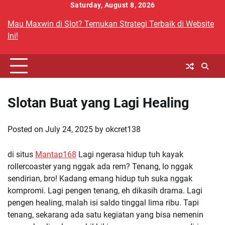
Skip
Saturday, August 8, 2026
to
Mau Maxwin di Slot? Temukan Strategi Terbaik di Website
content
Ini!
Slotan Buat yang Lagi Healing
Posted on
July 24, 2025
by
okcret138
di situs
Mantap168
Lagi ngerasa hidup tuh kayak
rollercoaster yang nggak ada rem? Tenang, lo nggak
sendirian, bro! Kadang emang hidup tuh suka nggak
kompromi. Lagi pengen tenang, eh dikasih drama. Lagi
pengen healing, malah isi saldo tinggal lima ribu. Tapi
tenang, sekarang ada satu kegiatan yang bisa nemenin