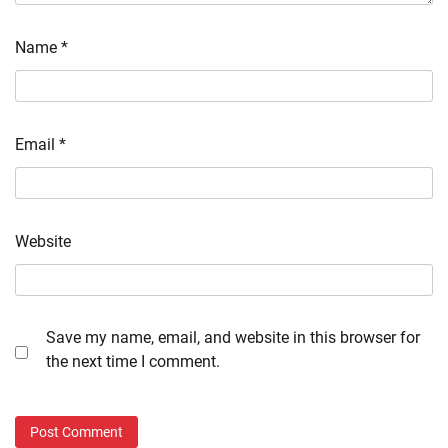
Name
*
Email
*
Website
Save my name, email, and website in this browser for
the next time I comment.