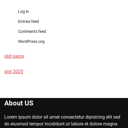
Log in
Entries feed
Comments feed
WordPress.org
slot gacor
slot 2025
About US
Lorem ipsum dolor sit amet consectetur dipisicing elit sed
do eiusmod tempor incididunt ut labore et dolore magna