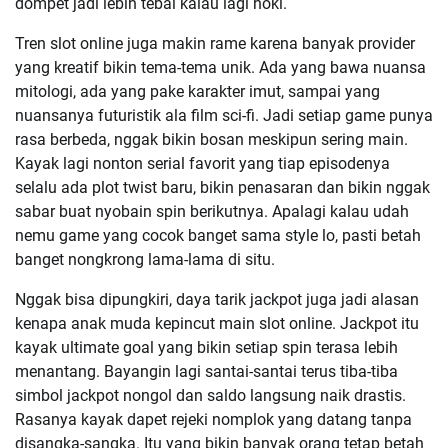
dompet jadi lebih tebal kalau lagi hoki.
Tren slot online juga makin rame karena banyak provider
yang kreatif bikin tema-tema unik. Ada yang bawa nuansa
mitologi, ada yang pake karakter imut, sampai yang
nuansanya futuristik ala film sci-fi. Jadi setiap game punya
rasa berbeda, nggak bikin bosan meskipun sering main.
Kayak lagi nonton serial favorit yang tiap episodenya
selalu ada plot twist baru, bikin penasaran dan bikin nggak
sabar buat nyobain spin berikutnya. Apalagi kalau udah
nemu game yang cocok banget sama style lo, pasti betah
banget nongkrong lama-lama di situ.
Nggak bisa dipungkiri, daya tarik jackpot juga jadi alasan
kenapa anak muda kepincut main slot online. Jackpot itu
kayak ultimate goal yang bikin setiap spin terasa lebih
menantang. Bayangin lagi santai-santai terus tiba-tiba
simbol jackpot nongol dan saldo langsung naik drastis.
Rasanya kayak dapet rejeki nomplok yang datang tanpa
disangka-sangka. Itu yang bikin banyak orang tetap betah