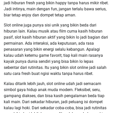
jadi hiburan fresh yang bikin happy tanpa harus mikir ribet.
Jadi intinya, main dengan fun, jangan terlalu bawa serius,
biar tetap enjoy dan dompet tetap aman.
Slot online juga punya sisi unik yang bikin beda dari
hiburan lain. Kalau musik atau film cuma kasih hiburan
pasif, slot kasih hiburan aktif yang bikin lo jadi bagian dari
permainan. Ada interaksi, ada keputusan, ada rasa
penasaran yang bikin energi selalu kebangun. Apalagi
kalau udah ketemu game favorit, tiap kali main rasanya
kayak punya dunia sendiri yang bisa bikin lo lepas
sebentar dari rutinitas. Itu yang bikin slot online jadi salah
satu cara fresh buat ngisi waktu tanpa harus ribet.
Kalau ditarik lebih jauh, slot online udah jadi semacam
simbol gaya hidup anak muda modern. Fleksibel, seru,
gampang diakses, dan bisa kasih pengalaman beda tiap
kali main. Dari sekadar hiburan, jadi peluang isi dompet
kalau lagi hoki. Dari sekadar coba-coba, bisa jadi rutinitas