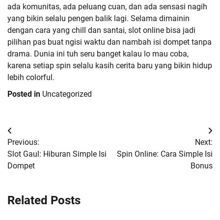
ada komunitas, ada peluang cuan, dan ada sensasi nagih
yang bikin selalu pengen balik lagi. Selama dimainin
dengan cara yang chill dan santai, slot online bisa jadi
pilihan pas buat ngisi waktu dan nambah isi dompet tanpa
drama. Dunia ini tuh seru banget kalau lo mau coba,
karena setiap spin selalu kasih cerita baru yang bikin hidup
lebih colorful.
Posted in
Uncategorized
Post
Previous:
Next:
navigation
Slot Gaul: Hiburan Simple Isi
Spin Online: Cara Simple Isi
Dompet
Bonus
Related Posts