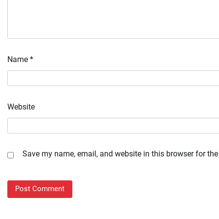
Name
*
Website
Save my name, email, and website in this browser for the