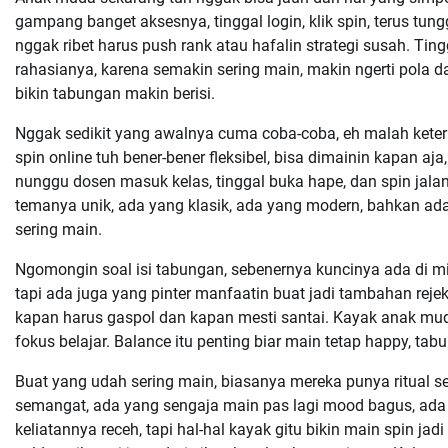
gampang banget aksesnya, tinggal login, klik spin, terus tu
nggak ribet harus push rank atau hafalin strategi susah. Tingg
rahasianya, karena semakin sering main, makin ngerti pola dan
bikin tabungan makin berisi.
Nggak sedikit yang awalnya cuma coba-coba, eh malah keteru
spin online tuh bener-bener fleksibel, bisa dimainin kapan aj
nunggu dosen masuk kelas, tinggal buka hape, dan spin jalan
temanya unik, ada yang klasik, ada yang modern, bahkan ad
sering main.
Ngomongin soal isi tabungan, sebenernya kuncinya ada di min
tapi ada juga yang pinter manfaatin buat jadi tambahan rejek
kapan harus gaspol dan kapan mesti santai. Kayak anak m
fokus belajar. Balance itu penting biar main tetap happy, ta
Buat yang udah sering main, biasanya mereka punya ritual s
semangat, ada yang sengaja main pas lagi mood bagus, ada 
keliatannya receh, tapi hal-hal kayak gitu bikin main spin ja