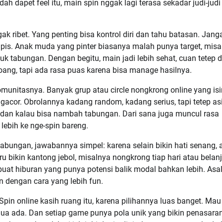
ah dapet feel itu, main spin nggak lagi terasa sekadar judi-judi
k ribet. Yang penting bisa kontrol diri dan tahu batasan. Jang
ipis. Anak muda yang pinter biasanya malah punya target, misa
 tabungan. Dengan begitu, main jadi lebih sehat, cuan tetep d
ang, tapi ada rasa puas karena bisa manage hasilnya.
komunitasnya. Banyak grup atau circle nongkrong online yang is
gacor. Obrolannya kadang random, kadang serius, tapi tetep as
 dan kalau bisa nambah tabungan. Dari sana juga muncul rasa
lebih ke nge-spin bareng.
 tabungan, jawabannya simpel: karena selain bikin hati senang, 
u bikin kantong jebol, misalnya nongkrong tiap hari atau belan
buat hiburan yang punya potensi balik modal bahkan lebih. Asa
an dengan cara yang lebih fun.
pin online kasih ruang itu, karena pilihannya luas banget. Ma
emua ada. Dan setiap game punya pola unik yang bikin penasara