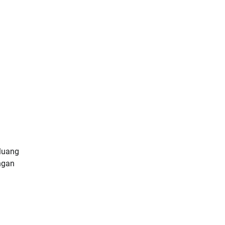
eluang
engan
g