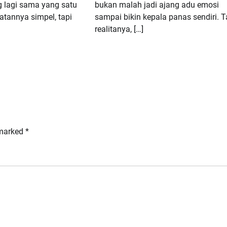
 lagi sama yang satu
bukan malah jadi ajang adu emosi
iatannya simpel, tapi
sampai bikin kepala panas sendiri. T
realitanya, […]
 marked
*