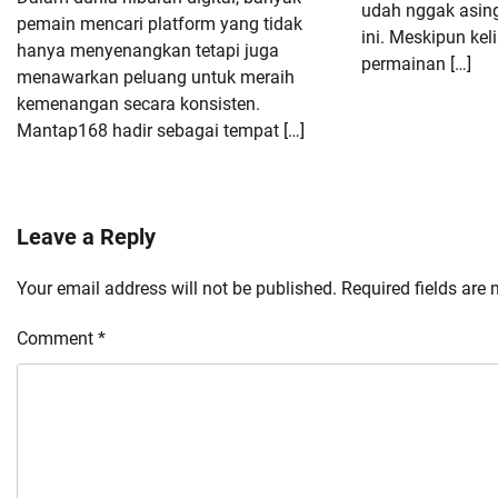
udah nggak asing
pemain mencari platform yang tidak
ini. Meskipun kel
hanya menyenangkan tetapi juga
permainan […]
menawarkan peluang untuk meraih
kemenangan secara konsisten.
Mantap168 hadir sebagai tempat […]
Leave a Reply
Your email address will not be published.
Required fields are
Comment
*