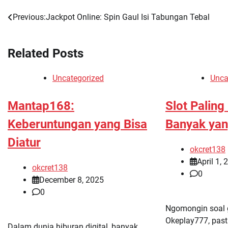
Previous:
Jackpot Online: Spin Gaul Isi Tabungan Tebal
Post
navigation
Related Posts
Uncategorized
Unca
Mantap168:
Slot Paling
Keberuntungan yang Bisa
Banyak yan
Diatur
okcret138
April 1, 
okcret138
0
December 8, 2025
0
Ngomongin soal g
Okeplay777, past
Dalam dunia hiburan digital, banyak