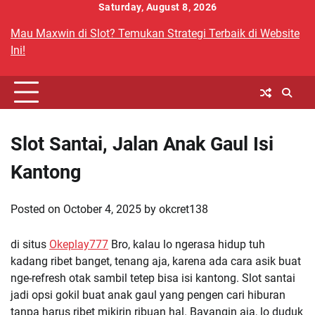
Skip
Saturday, August 8, 2026
to
Mau Maxwin di Slot? Temukan Strategi Terbaik di Website
content
Ini!
Slot Santai, Jalan Anak Gaul Isi
Kantong
Posted on
October 4, 2025
by
okcret138
di situs
Okeplay777
Bro, kalau lo ngerasa hidup tuh
kadang ribet banget, tenang aja, karena ada cara asik buat
nge-refresh otak sambil tetep bisa isi kantong. Slot santai
jadi opsi gokil buat anak gaul yang pengen cari hiburan
tanpa harus ribet mikirin ribuan hal. Bayangin aja, lo duduk