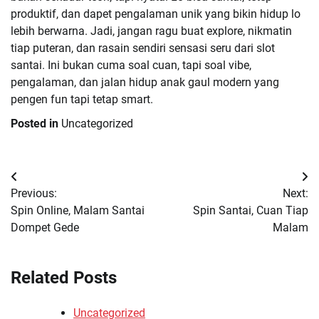
produktif, dan dapet pengalaman unik yang bikin hidup lo
lebih berwarna. Jadi, jangan ragu buat explore, nikmatin
tiap puteran, dan rasain sendiri sensasi seru dari slot
santai. Ini bukan cuma soal cuan, tapi soal vibe,
pengalaman, dan jalan hidup anak gaul modern yang
pengen fun tapi tetap smart.
Posted in
Uncategorized
Post
Previous:
Next:
navigation
Spin Online, Malam Santai
Spin Santai, Cuan Tiap
Dompet Gede
Malam
Related Posts
Uncategorized