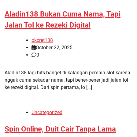
Aladin138 Bukan Cuma Nama, Tapi
Jalan Tol ke Rezeki Digital
okcret138
October 22, 2025
0
Aladin138 lagi hits banget di kalangan pemain slot karena
nggak cuma sekadar nama, tapi bener-bener jadi jalan tol
ke rezeki digital. Dari spin pertama, lo […]
Uncategorized
Spin Online, Duit Cair Tanpa Lama