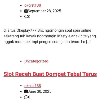
okcret138
September 28, 2025
0
di situs Okeplay777 Bro, ngomongin soal spin online
sekarang tuh kayak ngomongin lifestyle anak hits yang
nggak mau ribet tapi pengen cuan jalan terus. Lo […]
Uncategorized
Slot Receh Buat Dompet Tebal Terus
okcret138
June 30, 2025
0