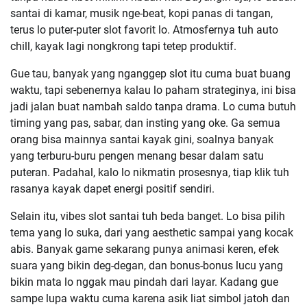
santai di kamar, musik nge-beat, kopi panas di tangan,
terus lo puter-puter slot favorit lo. Atmosfernya tuh auto
chill, kayak lagi nongkrong tapi tetep produktif.
Gue tau, banyak yang nganggep slot itu cuma buat buang
waktu, tapi sebenernya kalau lo paham strateginya, ini bisa
jadi jalan buat nambah saldo tanpa drama. Lo cuma butuh
timing yang pas, sabar, dan insting yang oke. Ga semua
orang bisa mainnya santai kayak gini, soalnya banyak
yang terburu-buru pengen menang besar dalam satu
puteran. Padahal, kalo lo nikmatin prosesnya, tiap klik tuh
rasanya kayak dapet energi positif sendiri.
Selain itu, vibes slot santai tuh beda banget. Lo bisa pilih
tema yang lo suka, dari yang aesthetic sampai yang kocak
abis. Banyak game sekarang punya animasi keren, efek
suara yang bikin deg-degan, dan bonus-bonus lucu yang
bikin mata lo nggak mau pindah dari layar. Kadang gue
sampe lupa waktu cuma karena asik liat simbol jatoh dan