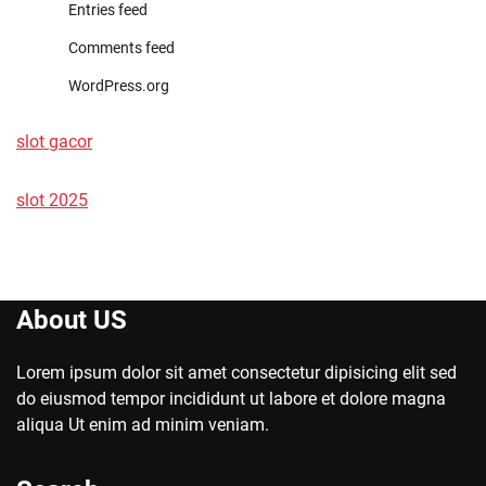
Entries feed
Comments feed
WordPress.org
slot gacor
slot 2025
About US
Lorem ipsum dolor sit amet consectetur dipisicing elit sed
do eiusmod tempor incididunt ut labore et dolore magna
aliqua Ut enim ad minim veniam.