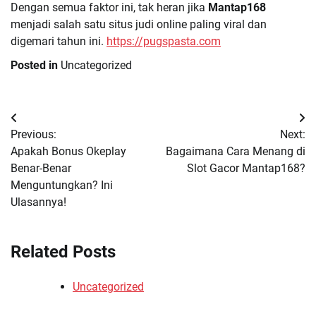
Dengan semua faktor ini, tak heran jika
Mantap168
menjadi salah satu situs judi online paling viral dan
digemari tahun ini.
https://pugspasta.com
Posted in
Uncategorized
Post
Previous:
Next:
navigation
Apakah Bonus Okeplay
Bagaimana Cara Menang di
Benar-Benar
Slot Gacor Mantap168?
Menguntungkan? Ini
Ulasannya!
Related Posts
Uncategorized