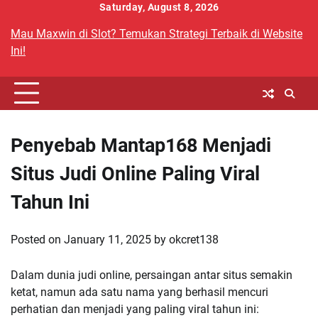
Skip
Saturday, August 8, 2026
to
Mau Maxwin di Slot? Temukan Strategi Terbaik di Website
content
Ini!
Penyebab Mantap168 Menjadi
Situs Judi Online Paling Viral
Tahun Ini
Posted on
January 11, 2025
by
okcret138
Dalam dunia judi online, persaingan antar situs semakin
ketat, namun ada satu nama yang berhasil mencuri
perhatian dan menjadi yang paling viral tahun ini: