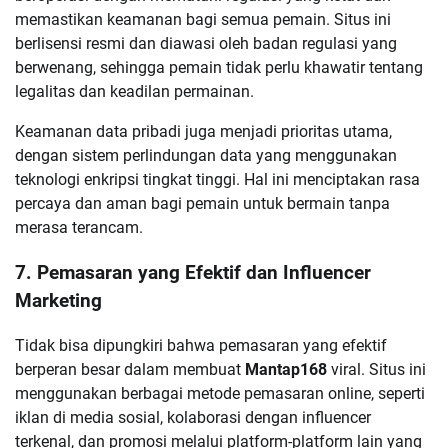
memastikan keamanan bagi semua pemain. Situs ini
berlisensi resmi dan diawasi oleh badan regulasi yang
berwenang, sehingga pemain tidak perlu khawatir tentang
legalitas dan keadilan permainan.
Keamanan data pribadi juga menjadi prioritas utama,
dengan sistem perlindungan data yang menggunakan
teknologi enkripsi tingkat tinggi. Hal ini menciptakan rasa
percaya dan aman bagi pemain untuk bermain tanpa
merasa terancam.
7. Pemasaran yang Efektif dan Influencer
Marketing
Tidak bisa dipungkiri bahwa pemasaran yang efektif
berperan besar dalam membuat
Mantap168
viral. Situs ini
menggunakan berbagai metode pemasaran online, seperti
iklan di media sosial, kolaborasi dengan influencer
terkenal, dan promosi melalui platform-platform lain yang