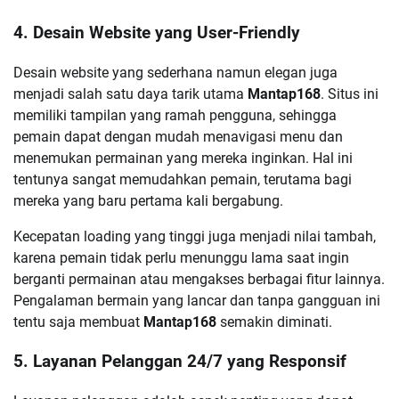
4. Desain Website yang User-Friendly
Desain website yang sederhana namun elegan juga
menjadi salah satu daya tarik utama
Mantap168
. Situs ini
memiliki tampilan yang ramah pengguna, sehingga
pemain dapat dengan mudah menavigasi menu dan
menemukan permainan yang mereka inginkan. Hal ini
tentunya sangat memudahkan pemain, terutama bagi
mereka yang baru pertama kali bergabung.
Kecepatan loading yang tinggi juga menjadi nilai tambah,
karena pemain tidak perlu menunggu lama saat ingin
berganti permainan atau mengakses berbagai fitur lainnya.
Pengalaman bermain yang lancar dan tanpa gangguan ini
tentu saja membuat
Mantap168
semakin diminati.
5. Layanan Pelanggan 24/7 yang Responsif