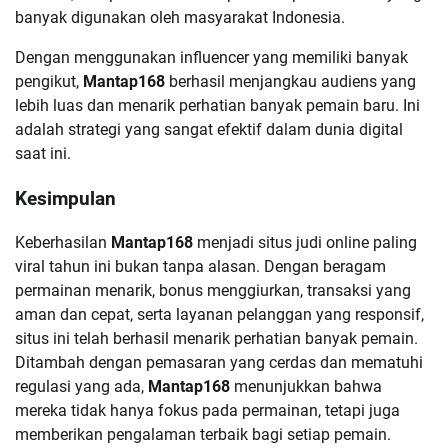
banyak digunakan oleh masyarakat Indonesia.
Dengan menggunakan influencer yang memiliki banyak
pengikut,
Mantap168
berhasil menjangkau audiens yang
lebih luas dan menarik perhatian banyak pemain baru. Ini
adalah strategi yang sangat efektif dalam dunia digital
saat ini.
Kesimpulan
Keberhasilan
Mantap168
menjadi situs judi online paling
viral tahun ini bukan tanpa alasan. Dengan beragam
permainan menarik, bonus menggiurkan, transaksi yang
aman dan cepat, serta layanan pelanggan yang responsif,
situs ini telah berhasil menarik perhatian banyak pemain.
Ditambah dengan pemasaran yang cerdas dan mematuhi
regulasi yang ada,
Mantap168
menunjukkan bahwa
mereka tidak hanya fokus pada permainan, tetapi juga
memberikan pengalaman terbaik bagi setiap pemain.