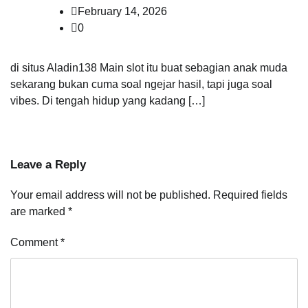
February 14, 2026
0
di situs Aladin138 Main slot itu buat sebagian anak muda
sekarang bukan cuma soal ngejar hasil, tapi juga soal
vibes. Di tengah hidup yang kadang […]
Leave a Reply
Your email address will not be published.
Required fields
are marked
*
Comment
*