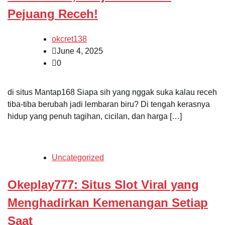
Pejuang Receh!
okcret138
June 4, 2025
0
di situs Mantap168 Siapa sih yang nggak suka kalau receh
tiba-tiba berubah jadi lembaran biru? Di tengah kerasnya
hidup yang penuh tagihan, cicilan, dan harga […]
Uncategorized
Okeplay777: Situs Slot Viral yang
Menghadirkan Kemenangan Setiap
Saat