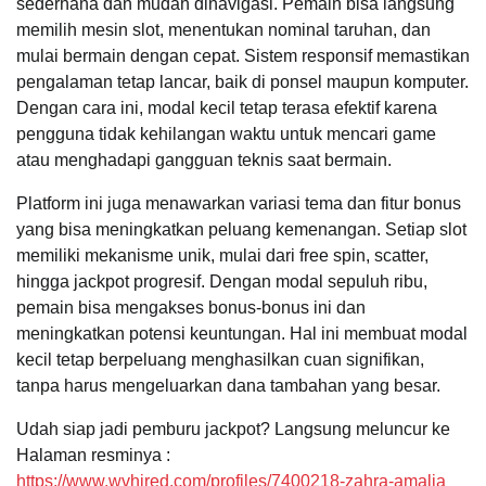
sederhana dan mudah dinavigasi. Pemain bisa langsung
memilih mesin slot, menentukan nominal taruhan, dan
mulai bermain dengan cepat. Sistem responsif memastikan
pengalaman tetap lancar, baik di ponsel maupun komputer.
Dengan cara ini, modal kecil tetap terasa efektif karena
pengguna tidak kehilangan waktu untuk mencari game
atau menghadapi gangguan teknis saat bermain.
Platform ini juga menawarkan variasi tema dan fitur bonus
yang bisa meningkatkan peluang kemenangan. Setiap slot
memiliki mekanisme unik, mulai dari free spin, scatter,
hingga jackpot progresif. Dengan modal sepuluh ribu,
pemain bisa mengakses bonus-bonus ini dan
meningkatkan potensi keuntungan. Hal ini membuat modal
kecil tetap berpeluang menghasilkan cuan signifikan,
tanpa harus mengeluarkan dana tambahan yang besar.
Udah siap jadi pemburu jackpot? Langsung meluncur ke
Halaman resminya :
https://www.wvhired.com/profiles/7400218-zahra-amalia