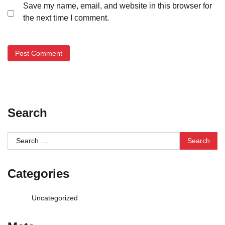
Save my name, email, and website in this browser for
the next time I comment.
Search
Search
for:
Categories
Uncategorized