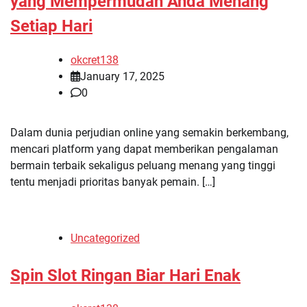
yang Mempermudah Anda Menang
Setiap Hari
okcret138
January 17, 2025
0
Dalam dunia perjudian online yang semakin berkembang,
mencari platform yang dapat memberikan pengalaman
bermain terbaik sekaligus peluang menang yang tinggi
tentu menjadi prioritas banyak pemain. […]
Uncategorized
Spin Slot Ringan Biar Hari Enak