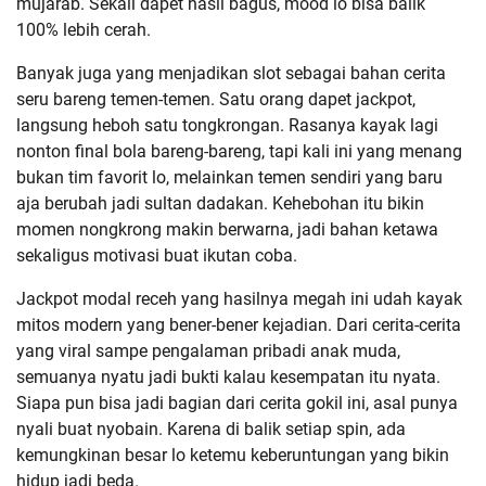
mujarab. Sekali dapet hasil bagus, mood lo bisa balik
100% lebih cerah.
Banyak juga yang menjadikan slot sebagai bahan cerita
seru bareng temen-temen. Satu orang dapet jackpot,
langsung heboh satu tongkrongan. Rasanya kayak lagi
nonton final bola bareng-bareng, tapi kali ini yang menang
bukan tim favorit lo, melainkan temen sendiri yang baru
aja berubah jadi sultan dadakan. Kehebohan itu bikin
momen nongkrong makin berwarna, jadi bahan ketawa
sekaligus motivasi buat ikutan coba.
Jackpot modal receh yang hasilnya megah ini udah kayak
mitos modern yang bener-bener kejadian. Dari cerita-cerita
yang viral sampe pengalaman pribadi anak muda,
semuanya nyatu jadi bukti kalau kesempatan itu nyata.
Siapa pun bisa jadi bagian dari cerita gokil ini, asal punya
nyali buat nyobain. Karena di balik setiap spin, ada
kemungkinan besar lo ketemu keberuntungan yang bikin
hidup jadi beda.