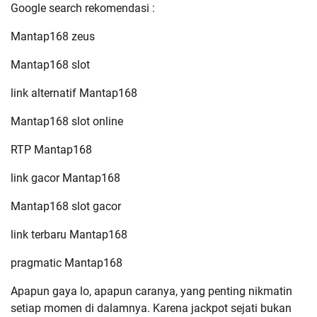
Google search rekomendasi :
Mantap168 zeus
Mantap168 slot
link alternatif Mantap168
Mantap168 slot online
RTP Mantap168
link gacor Mantap168
Mantap168 slot gacor
link terbaru Mantap168
pragmatic Mantap168
Apapun gaya lo, apapun caranya, yang penting nikmatin
setiap momen di dalamnya. Karena jackpot sejati bukan