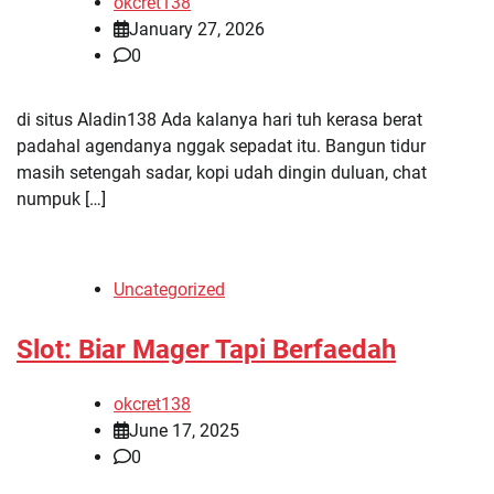
okcret138
January 27, 2026
0
di situs Aladin138 Ada kalanya hari tuh kerasa berat
padahal agendanya nggak sepadat itu. Bangun tidur
masih setengah sadar, kopi udah dingin duluan, chat
numpuk […]
Uncategorized
Slot: Biar Mager Tapi Berfaedah
okcret138
June 17, 2025
0