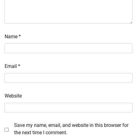
Name
*
Email
*
Website
Save my name, email, and website in this browser for
the next time I comment.