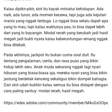
Kalau dipikir-pikir, slot itu kayak miniatur kehidupan. Ada
naik, ada turun, ada momen kecewa, tapi juga ada kejutan
manis yang nggak terduga. Lo nggak bisa selalu dapet apa
yang lo mau, tapi kalau waktunya pas, lo bisa dapet lebih
dari yang lo bayangin. Modal receh yang berubah jadi hasil
megah jadi bukti nyata kalau keberuntungan emang nggak
bisa ditebak.
Pada akhirnya, jackpot itu bukan cuma soal duit. Itu
tentang pengalaman, cerita, dan rasa puas yang bikin
hidup lebih seru. Anak muda sekarang nggak lagi nyari
hiburan yang biasa-biasa aja, mereka nyari yang bisa bikin
jantung berdetak kenceng sekaligus bikin dompet bahagia.
Dan slot udah buktiin kalau semua itu bisa didapet dengan
cara paling santuy: modal receh, hasil megah.
https://edex.adobe.com/community/member/M4uGsOOpx