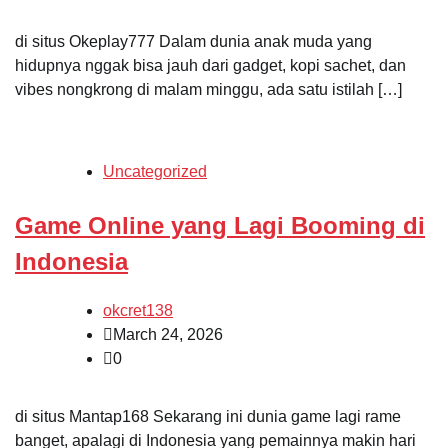
di situs Okeplay777 Dalam dunia anak muda yang
hidupnya nggak bisa jauh dari gadget, kopi sachet, dan
vibes nongkrong di malam minggu, ada satu istilah […]
Uncategorized
Game Online yang Lagi Booming di
Indonesia
okcret138
March 24, 2026
0
di situs Mantap168 Sekarang ini dunia game lagi rame
banget, apalagi di Indonesia yang pemainnya makin hari