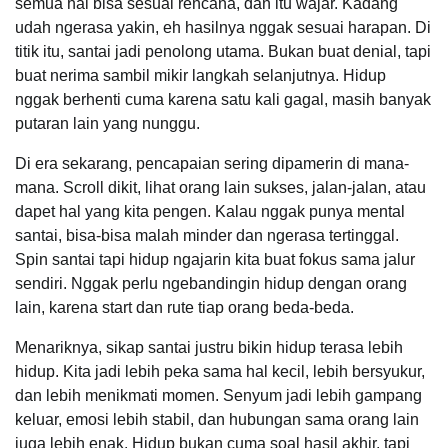
semua hal bisa sesuai rencana, dan itu wajar. Kadang
udah ngerasa yakin, eh hasilnya nggak sesuai harapan. Di
titik itu, santai jadi penolong utama. Bukan buat denial, tapi
buat nerima sambil mikir langkah selanjutnya. Hidup
nggak berhenti cuma karena satu kali gagal, masih banyak
putaran lain yang nunggu.
Di era sekarang, pencapaian sering dipamerin di mana-
mana. Scroll dikit, lihat orang lain sukses, jalan-jalan, atau
dapet hal yang kita pengen. Kalau nggak punya mental
santai, bisa-bisa malah minder dan ngerasa tertinggal.
Spin santai tapi hidup ngajarin kita buat fokus sama jalur
sendiri. Nggak perlu ngebandingin hidup dengan orang
lain, karena start dan rute tiap orang beda-beda.
Menariknya, sikap santai justru bikin hidup terasa lebih
hidup. Kita jadi lebih peka sama hal kecil, lebih bersyukur,
dan lebih menikmati momen. Senyum jadi lebih gampang
keluar, emosi lebih stabil, dan hubungan sama orang lain
juga lebih enak. Hidup bukan cuma soal hasil akhir, tapi