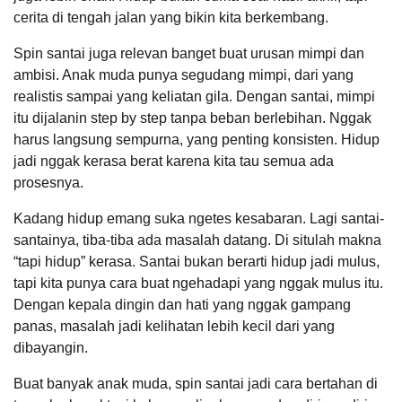
cerita di tengah jalan yang bikin kita berkembang.
Spin santai juga relevan banget buat urusan mimpi dan
ambisi. Anak muda punya segudang mimpi, dari yang
realistis sampai yang keliatan gila. Dengan santai, mimpi
itu dijalanin step by step tanpa beban berlebihan. Nggak
harus langsung sempurna, yang penting konsisten. Hidup
jadi nggak kerasa berat karena kita tau semua ada
prosesnya.
Kadang hidup emang suka ngetes kesabaran. Lagi santai-
santainya, tiba-tiba ada masalah datang. Di situlah makna
“tapi hidup” kerasa. Santai bukan berarti hidup jadi mulus,
tapi kita punya cara buat ngehadapi yang nggak mulus itu.
Dengan kepala dingin dan hati yang nggak gampang
panas, masalah jadi kelihatan lebih kecil dari yang
dibayangin.
Buat banyak anak muda, spin santai jadi cara bertahan di