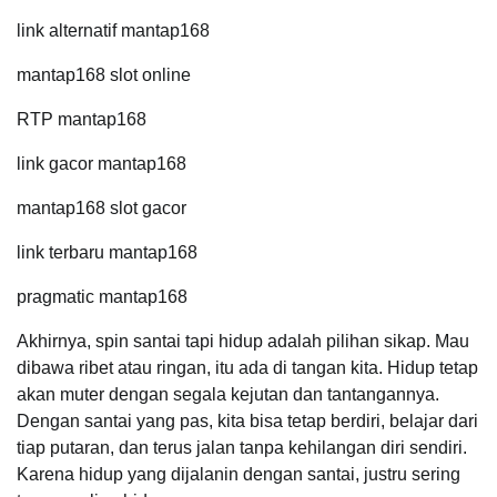
link alternatif mantap168
mantap168 slot online
RTP mantap168
link gacor mantap168
mantap168 slot gacor
link terbaru mantap168
pragmatic mantap168
Akhirnya, spin santai tapi hidup adalah pilihan sikap. Mau
dibawa ribet atau ringan, itu ada di tangan kita. Hidup tetap
akan muter dengan segala kejutan dan tantangannya.
Dengan santai yang pas, kita bisa tetap berdiri, belajar dari
tiap putaran, dan terus jalan tanpa kehilangan diri sendiri.
Karena hidup yang dijalanin dengan santai, justru sering