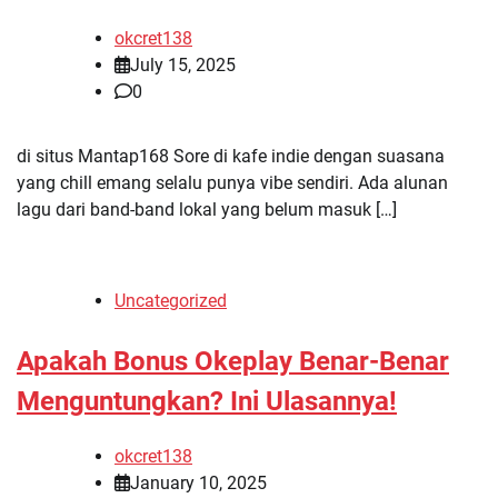
okcret138
July 15, 2025
0
di situs Mantap168 Sore di kafe indie dengan suasana
yang chill emang selalu punya vibe sendiri. Ada alunan
lagu dari band-band lokal yang belum masuk […]
Uncategorized
Apakah Bonus Okeplay Benar-Benar
Menguntungkan? Ini Ulasannya!
okcret138
January 10, 2025