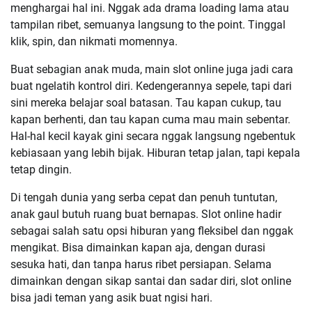
menghargai hal ini. Nggak ada drama loading lama atau
tampilan ribet, semuanya langsung to the point. Tinggal
klik, spin, dan nikmati momennya.
Buat sebagian anak muda, main slot online juga jadi cara
buat ngelatih kontrol diri. Kedengerannya sepele, tapi dari
sini mereka belajar soal batasan. Tau kapan cukup, tau
kapan berhenti, dan tau kapan cuma mau main sebentar.
Hal-hal kecil kayak gini secara nggak langsung ngebentuk
kebiasaan yang lebih bijak. Hiburan tetap jalan, tapi kepala
tetap dingin.
Di tengah dunia yang serba cepat dan penuh tuntutan,
anak gaul butuh ruang buat bernapas. Slot online hadir
sebagai salah satu opsi hiburan yang fleksibel dan nggak
mengikat. Bisa dimainkan kapan aja, dengan durasi
sesuka hati, dan tanpa harus ribet persiapan. Selama
dimainkan dengan sikap santai dan sadar diri, slot online
bisa jadi teman yang asik buat ngisi hari.