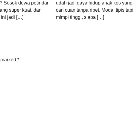
 Sosok dewa petir dari
udah jadi gaya hidup anak kos yang
yang super kuat, dan
cari cuan tanpa ribet. Modal tipis tapi
ini jadi […]
mimpi tinggi, siapa […]
e marked
*