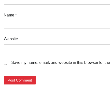
Name
*
Website
Save my name, email, and website in this browser for the