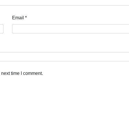
Email
*
 next time I comment.