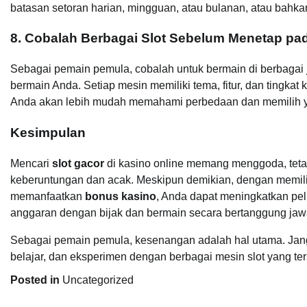
batasan setoran harian, mingguan, atau bulanan, atau bah
8.
Cobalah Berbagai Slot Sebelum Menetap pad
Sebagai pemain pemula, cobalah untuk bermain di berbagai
bermain Anda. Setiap mesin memiliki tema, fitur, dan tingk
Anda akan lebih mudah memahami perbedaan dan memilih ya
Kesimpulan
Mencari
slot gacor
di kasino online memang menggoda, tetap
keberuntungan dan acak. Meskipun demikian, dengan memi
memanfaatkan
bonus kasino
, Anda dapat meningkatkan pel
anggaran dengan bijak dan bermain secara bertanggung jaw
Sebagai pemain pemula, kesenangan adalah hal utama. Janga
belajar, dan eksperimen dengan berbagai mesin slot yang ter
Posted in
Uncategorized