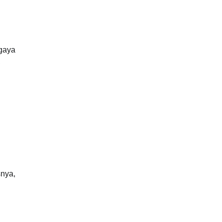
 gaya
,
snya,