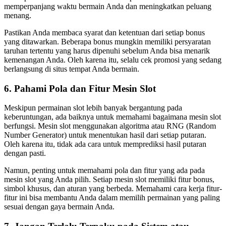
memperpanjang waktu bermain Anda dan meningkatkan peluang
menang.
Pastikan Anda membaca syarat dan ketentuan dari setiap bonus
yang ditawarkan. Beberapa bonus mungkin memiliki persyaratan
taruhan tertentu yang harus dipenuhi sebelum Anda bisa menarik
kemenangan Anda. Oleh karena itu, selalu cek promosi yang sedang
berlangsung di situs tempat Anda bermain.
6.
Pahami Pola dan Fitur Mesin Slot
Meskipun permainan slot lebih banyak bergantung pada
keberuntungan, ada baiknya untuk memahami bagaimana mesin slot
berfungsi. Mesin slot menggunakan algoritma atau RNG (Random
Number Generator) untuk menentukan hasil dari setiap putaran.
Oleh karena itu, tidak ada cara untuk memprediksi hasil putaran
dengan pasti.
Namun, penting untuk memahami pola dan fitur yang ada pada
mesin slot yang Anda pilih. Setiap mesin slot memiliki fitur bonus,
simbol khusus, dan aturan yang berbeda. Memahami cara kerja fitur-
fitur ini bisa membantu Anda dalam memilih permainan yang paling
sesuai dengan gaya bermain Anda.