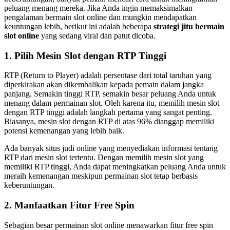
peluang menang mereka. Jika Anda ingin memaksimalkan
pengalaman bermain slot online dan mungkin mendapatkan
keuntungan lebih, berikut ini adalah beberapa
strategi jitu bermain
slot online
yang sedang viral dan patut dicoba.
1.
Pilih Mesin Slot dengan RTP Tinggi
RTP (Return to Player) adalah persentase dari total taruhan yang
diperkirakan akan dikembalikan kepada pemain dalam jangka
panjang. Semakin tinggi RTP, semakin besar peluang Anda untuk
menang dalam permainan slot. Oleh karena itu, memilih mesin slot
dengan RTP tinggi adalah langkah pertama yang sangat penting.
Biasanya, mesin slot dengan RTP di atas 96% dianggap memiliki
potensi kemenangan yang lebih baik.
Ada banyak situs judi online yang menyediakan informasi tentang
RTP dari mesin slot tertentu. Dengan memilih mesin slot yang
memiliki RTP tinggi, Anda dapat meningkatkan peluang Anda untuk
meraih kemenangan meskipun permainan slot tetap berbasis
keberuntungan.
2.
Manfaatkan Fitur Free Spin
Sebagian besar permainan slot online menawarkan fitur free spin