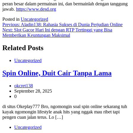
peran besar dalam permainan ini, dan bermainlah dengan tanggung
jawab.
https://www.desd.org
Posted in
Uncategorized
Post
Previous:
Aladin138: Rahasia Sukses di Dunia Perjudian Online
Next:
Slot Gacor Hari Ini dengan RTP Tertinggi yang Bisa
navigation
Memberikan Keuntungan Maksimal
Related Posts
Uncategorized
Spin Online, Duit Cair Tanpa Lama
okcret138
September 28, 2025
0
di situs Okeplay777 Bro, ngomongin soal spin online sekarang tuh
kayak ngomongin lifestyle anak hits yang nggak mau ribet tapi
pengen cuan jalan terus. Lo […]
Uncategorized