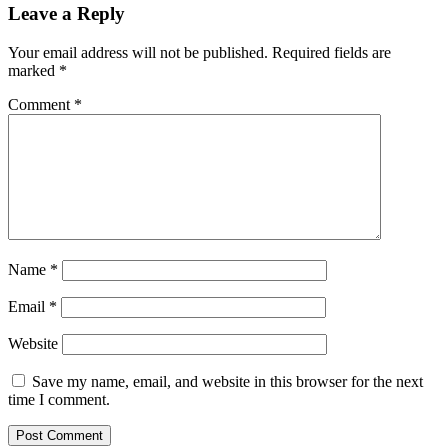
Leave a Reply
Your email address will not be published.
Required fields are
marked
*
Comment
*
Name
*
Email
*
Website
Save my name, email, and website in this browser for the next
time I comment.