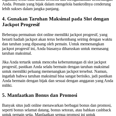
Anda. Pemain yang bijak dalam mengelola bankrollnya cenderung
lebih sukses dalam jangka panjang.
4.
Gunakan Taruhan Maksimal pada Slot dengan
Jackpot Progresif
Beberapa permainan slot online memiliki jackpot progresif, yang
berarti hadiah jackpot akan terus berkembang seiring dengan waktu
dan taruhan yang dipasang oleh pemain. Untuk memenangkan
jackpot progresif ini, Anda biasanya diharuskan untuk memasang
taruhan maksimal.
Jika Anda tertarik untuk mencoba keberuntungan di slot jackpot
progresif, pastikan Anda selalu bermain dengan taruhan maksimal
untuk memiliki peluang memenangkan jackpot tersebut. Namun,
ingatlah bahwa taruhan maksimal bisa sangat berisiko, jadi pastikan
Anda bermain dengan bijak dan sesuai dengan anggaran yang Anda
miliki.
5.
Manfaatkan Bonus dan Promosi
Banyak situs judi online menawarkan berbagai bonus dan promosi,
seperti bonus selamat datang, bonus setoran, atau bahkan cashback
untuk pemain setia. Manfaatkan semua promosi ini untuk